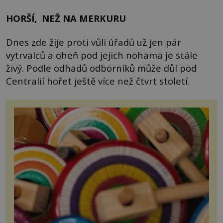
HORŠÍ, NEŽ NA MERKURU
Dnes zde žije proti vůli úřadů už jen pár
vytrvalců a oheň pod jejich nohama je stále
živý. Podle odhadů odborníků může důl pod
Centralií hořet ještě více než čtvrt století.