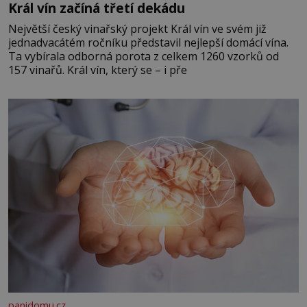
Král vín začíná třetí dekádu
Největší český vinařský projekt Král vín ve svém již
jednadvacátém ročníku představil nejlepší domácí vína.
Ta vybírala odborná porota z celkem 1260 vzorků od
157 vinařů. Král vín, který se – i pře
panidomu.cz