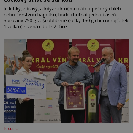
Je lehký, zdravý, a když si k němu dáte opečený chléb
nebo čerstvou bagetku, bude chutnat jedna báseň.
Suroviny 250 g vaší oblíbené čočky 150 g cherry rajčátek
1 velká červená cibule 2 lžíce
iluxus.cz