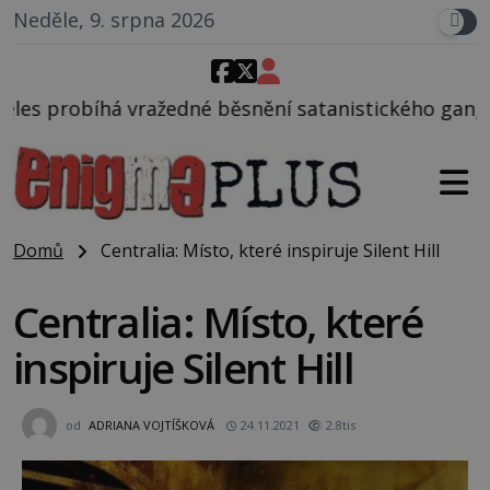
Neděle, 9. srpna 2026
 běsnění satanistického gangu vedeného Charlesem M
Domů
Centralia: Místo, které inspiruje Silent Hill
Centralia: Místo, které
inspiruje Silent Hill
od
ADRIANA VOJTÍŠKOVÁ
24.11.2021
2.8tis