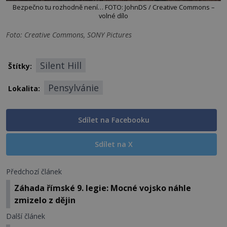
Bezpečno tu rozhodně není… FOTO: JohnDS / Creative Commons –
volné dílo
Foto: Creative Commons, SONY Pictures
Silent Hill
Štítky:
Pensylvánie
Lokalita:
Sdílet na Facebooku
Sdílet na X
Předchozí článek
Záhada římské 9. legie: Mocné vojsko náhle
zmizelo z dějin
Další článek