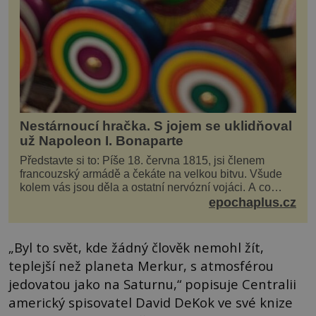
Nestárnoucí hračka. S jojem se uklidňoval
už Napoleon I. Bonaparte
Představte si to: Píše 18. června 1815, jsi členem
francouzský armádě a čekáte na velkou bitvu. Všude
kolem vás jsou děla a ostatní nervózní vojáci. A co
děláte vy? Hrajete si… s jojem! Zdá se v...
epochaplus.cz
„Byl to svět, kde žádný člověk nemohl žít,
teplejší než planeta Merkur, s atmosférou
jedovatou jako na Saturnu,“ popisuje Centralii
americký spisovatel David DeKok ve své knize