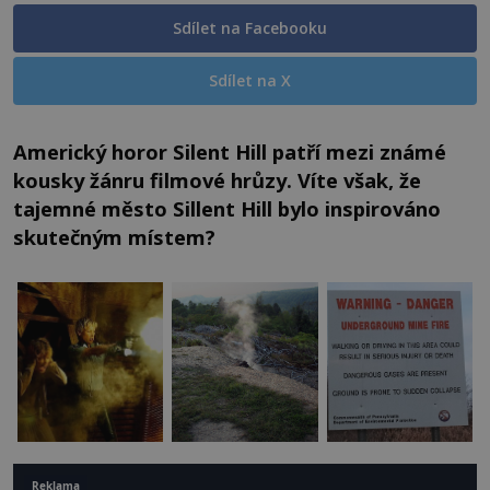
Sdílet na Facebooku
Sdílet na X
Americký horor Silent Hill patří mezi známé
kousky žánru filmové hrůzy. Víte však, že
tajemné město Sillent Hill bylo inspirováno
skutečným místem?
Reklama