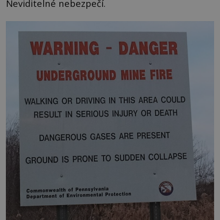
Neviditelné nebezpečí.