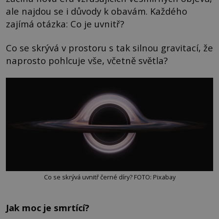
ale najdou se i důvody k obavám. Každého
zajímá otázka: Co je uvnitř?
Co se skrývá v prostoru s tak silnou gravitací, že
naprosto pohlcuje vše, včetně světla?
Co se skrývá uvnitř černé díry? FOTO: Pixabay
Jak moc je smrtící?