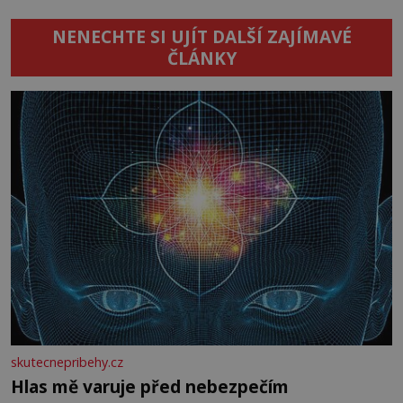
NENECHTE SI UJÍT DALŠÍ ZAJÍMAVÉ
ČLÁNKY
skutecnepribehy.cz
Hlas mě varuje před nebezpečím