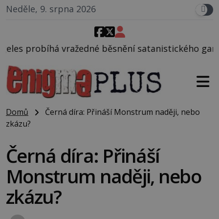
Neděle, 9. srpna 2026
edné běsnění satanistického gangu vedeného Charle
Domů
Černá díra: Přináší Monstrum naději, nebo
zkázu?
Černá díra: Přináší
Monstrum naději, nebo
zkázu?