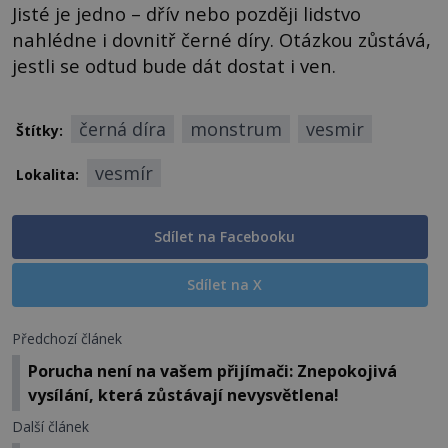
Jisté je jedno – dřív nebo později lidstvo
nahlédne i dovnitř černé díry. Otázkou zůstává,
jestli se odtud bude dát dostat i ven.
černá díra
monstrum
vesmir
Štítky:
vesmír
Lokalita:
Sdílet na Facebooku
Sdílet na X
Předchozí článek
Porucha není na vašem přijímači: Znepokojivá
vysílání, která zůstávají nevysvětlena!
Další článek