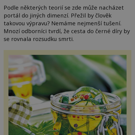
Podle některých teorií se zde může nacházet
portál do jiných dimenzí. Přežil by člověk
takovou výpravu? Nemáme nejmenší tušení.
Mnozí odborníci tvrdí, že cesta do černé díry by
se rovnala rozsudku smrti.