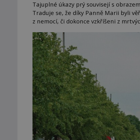
Tajuplné úkazy prý souvisejí s obrazem
Traduje se, že díky Panně Marii byli vě
z nemocí, či dokonce vzkříšeni z mrtvýc