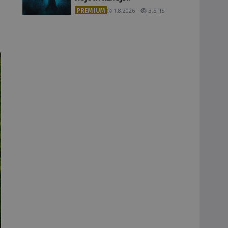
PREMIUM
1.8.2026
3.5TIS