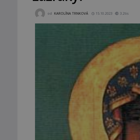
od
KAROLÍNA TRNKOVÁ
15.10.2023
3.2tis