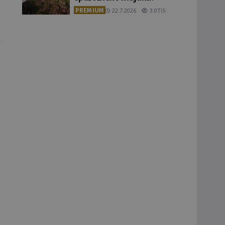
PREMIUM
22.7.2026
3.0TIS