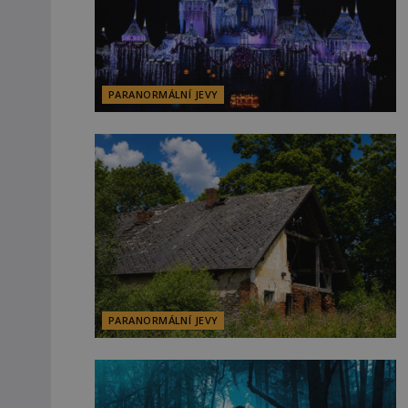
PARANORMÁLNÍ JEVY
PARANORMÁLNÍ JEVY