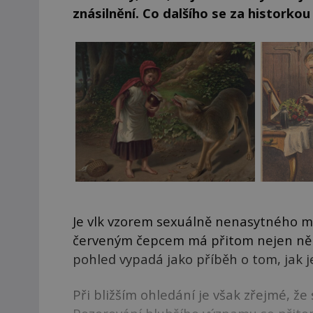
znásilnění. Co dalšího se za historko
Je vlk vzorem sexuálně nenasytného m
červeným čepcem má přitom nejen někol
pohled vypadá jako příběh o tom, jak je
Při bližším ohledání je však zřejmé, že