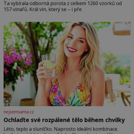
Ta vybírala odborná porota z celkem 1260 vzorků od
157 vinařů. Král vín, který se – i pře
nejsemsama.cz
Ochlaďte své rozpálené tělo během chvilky
Léto, teplo a sluníčko. Naprosto ideální kombinace.