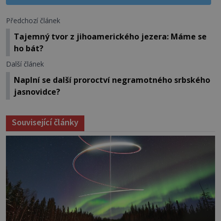
Předchozí článek
Tajemný tvor z jihoamerického jezera: Máme se
ho bát?
Další článek
Naplní se další proroctví negramotného srbského
jasnovidce?
Související články