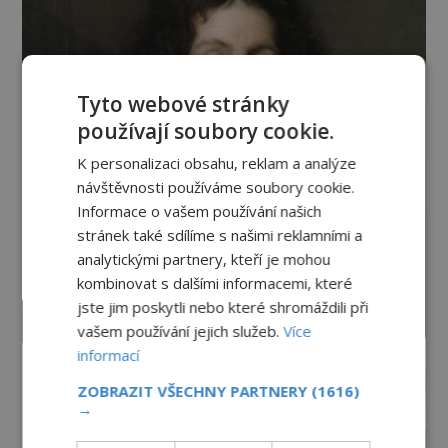
Tyto webové stránky
používají soubory cookie.
K personalizaci obsahu, reklam a analýze
návštěvnosti používáme soubory cookie.
Informace o vašem používání našich
stránek také sdílíme s našimi reklamními a
analytickými partnery, kteří je mohou
kombinovat s dalšími informacemi, které
jste jim poskytli nebo které shromáždili při
vašem používání jejich služeb.
Více
informací
ZOBRAZIT VŠECHNY PARTNERY
(1616)
→