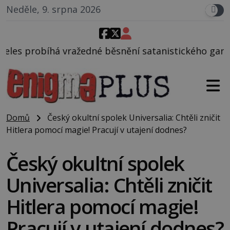
Neděle, 9. srpna 2026
é běsnění satanistického gangu vedeného Charlesem
Domů
Český okultní spolek Universalia: Chtěli zničit
Hitlera pomocí magie! Pracují v utajení dodnes?
Český okultní spolek
Universalia: Chtěli zničit
Hitlera pomocí magie!
Pracují v utajení dodnes?