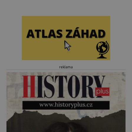
reklama