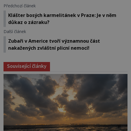
Předchozí článek
Klášter bosých karmelitánek v Praze: Je v něm
důkaz o zázraku?
Další článek
Zubaři v Americe tvoří významnou část
nakažených zvláštní plicní nemocí!
Související články