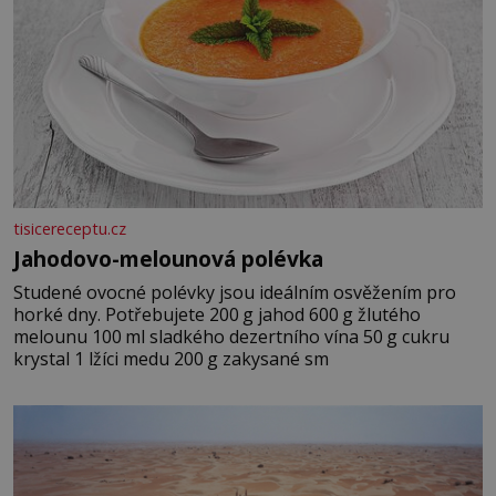
tisicereceptu.cz
Jahodovo-melounová polévka
Studené ovocné polévky jsou ideálním osvěžením pro
horké dny. Potřebujete 200 g jahod 600 g žlutého
melounu 100 ml sladkého dezertního vína 50 g cukru
krystal 1 lžíci medu 200 g zakysané sm