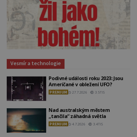
Vesmír a technologie
Podivné události roku 2023: Jsou
Američané v obležení UFO?
PREMIUM
27.7.2026
3.5TIS
Nad australským městem
„tančila“ záhadná světla
PREMIUM
4.7.2026
3.4TIS