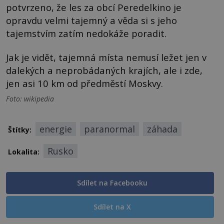
potvrzeno, že les za obcí Peredelkino je
opravdu velmi tajemný a věda si s jeho
tajemstvím zatím nedokáže poradit.
Jak je vidět, tajemná místa nemusí ležet jen v
dalekých a neprobádaných krajích, ale i zde,
jen asi 10 km od předměstí Moskvy.
Foto: wikipedia
energie
paranormal
záhada
Štítky:
Rusko
Lokalita:
Sdílet na Facebooku
Sdílet na X