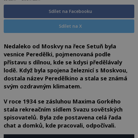
Sdílet na Facebooku
Sdílet na X
Nedaleko od Moskvy na řece Setuň byla
vesnice Peredělki, pojmenovaná podle
přístavu s dílnou, kde se kdysi předělávaly
lodě. Když byla spojena železnicí s Moskvou,
dostala název Peredělkino a stala se známá
svým ozdravným klimatem.
V roce 1934 se zásluhou Maxima Gorkého
stala rekreačním sídlem Svazu sovětských
spisovatelů. Byla zde postavena celá řada
chat a domků, kde pracovali, odpočívali.