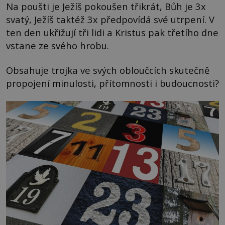
Na poušti je Ježíš pokoušen třikrát, Bůh je 3x
svatý, Ježíš taktéž 3x předpovídá své utrpení. V
ten den ukřižují tři lidi a Kristus pak třetího dne
vstane ze svého hrobu.
Obsahuje trojka ve svých obloučcích skutečně
propojení minulosti, přítomnosti i budoucnosti?