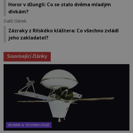
Horor v džungli: Co se stalo dvěma mladým
dívkám?
Další článek
Zázraky z Rilskéko kláštera: Co všechno zvládl
jeho zakladatel?
Související články
VESMÍR A TECHNOLOGIE