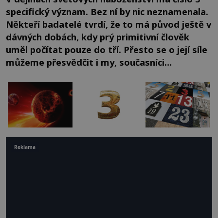
specifický význam. Bez ní by nic neznamenala.
Někteří badatelé tvrdí, že to má původ ještě v
dávných dobách, kdy prý primitivní člověk
uměl počítat pouze do tří. Přesto se o její síle
můžeme přesvědčit i my, současníci…
Reklama