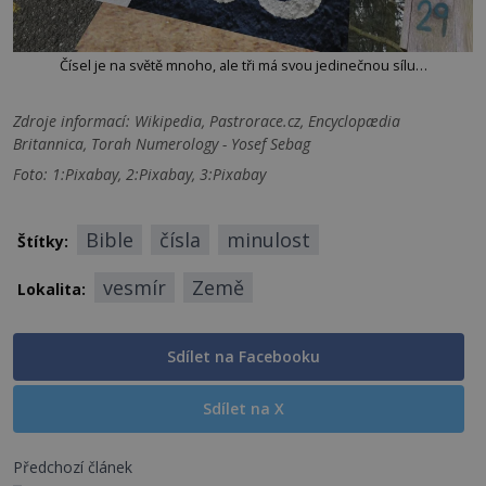
Čísel je na světě mnoho, ale tři má svou jedinečnou sílu…
Zdroje informací:
Wikipedia, Pastrorace.cz, Encyclopædia
Britannica, Torah Numerology - Yosef Sebag
Foto: 1:Pixabay, 2:Pixabay, 3:Pixabay
Bible
čísla
minulost
Štítky:
vesmír
Země
Lokalita:
Sdílet na Facebooku
Sdílet na X
Předchozí článek