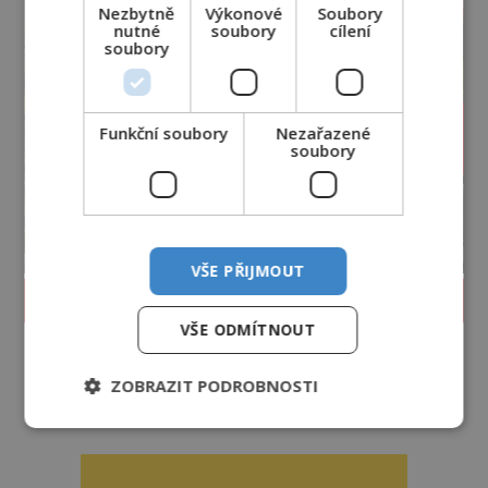
Nezbytně
Výkonové
Soubory
nutné
soubory
cílení
soubory
Funkční soubory
Nezařazené
soubory
VŠE PŘIJMOUT
PROLISTOVAT ČASOPIS
VŠE ODMÍTNOUT
ZOBRAZIT PODROBNOSTI