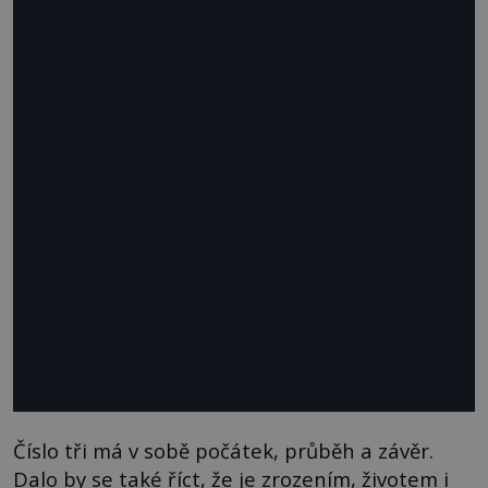
Číslo tři má v sobě počátek, průběh a závěr.
Dalo by se také říct, že je zrozením, životem i