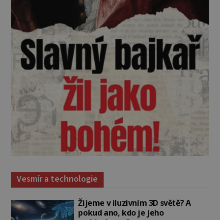
Vesmír a technologie
Žijeme v iluzivním 3D světě? A
pokud ano, kdo je jeho