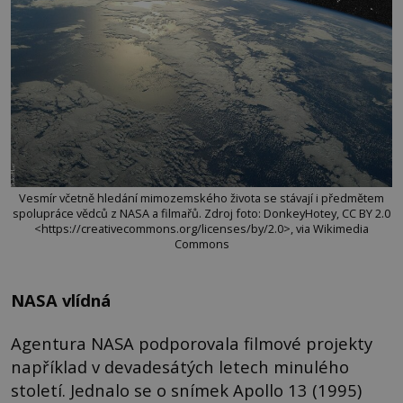
Vesmír včetně hledání mimozemského života se stávají i předmětem
spolupráce vědců z NASA a filmařů. Zdroj foto: DonkeyHotey, CC BY 2.0
<https://creativecommons.org/licenses/by/2.0>, via Wikimedia
Commons
NASA vlídná
Agentura NASA podporovala filmové projekty
například v devadesátých letech minulého
století. Jednalo se o snímek Apollo 13 (1995)