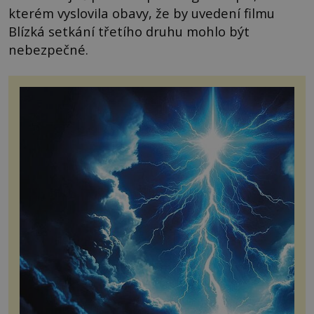
kterém vyslovila obavy, že by uvedení filmu
Blízká setkání třetího druhu mohlo být
nebezpečné.