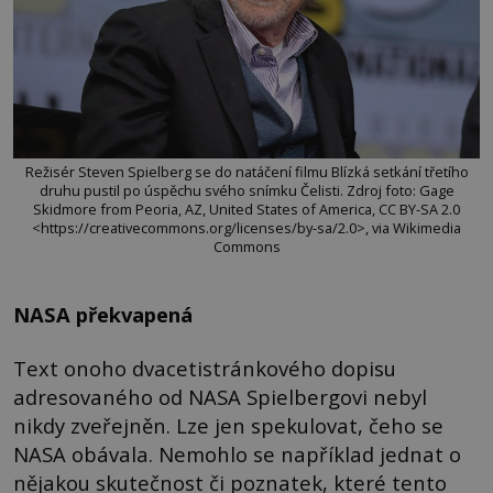
Režisér Steven Spielberg se do natáčení filmu Blízká setkání třetího
druhu pustil po úspěchu svého snímku Čelisti. Zdroj foto: Gage
Skidmore from Peoria, AZ, United States of America, CC BY-SA 2.0
<https://creativecommons.org/licenses/by-sa/2.0>, via Wikimedia
Commons
NASA překvapená
Text onoho dvacetistránkového dopisu
adresovaného od NASA Spielbergovi nebyl
nikdy zveřejněn. Lze jen spekulovat, čeho se
NASA obávala. Nemohlo se například jednat o
nějakou skutečnost či poznatek, které tento