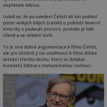
nepřátele lidstva.
Uvádí se, že po uvedení Čelistí do kin poklesl
počet velkých bílých žraloků u pobřeží Severní
Ameriky o padesát procent, protože je lidé
cíleně a ve velkém lovili.
To je sice dobrá argumentace k filmu Čelisti,
ale jen obtížně ji lze vztáhnout k filmu Blízká
setkání třetího druhu, který se dotýkal
kontaktů lidstva s mimozemskou civilizací.