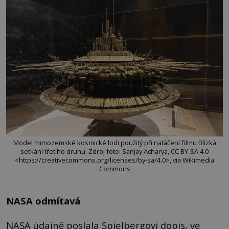
Model mimozemské kosmické lodi použitý při natáčení filmu Blízká
setkání třetího druhu. Zdroj foto: Sanjay Acharya, CC BY-SA 4.0
<https://creativecommons.org/licenses/by-sa/4.0>, via Wikimedia
Commons
NASA odmítavá
NASA údajně poslala Spielbergovi dopis, ve