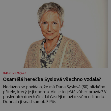
nasehvezdy.cz
Osamělá herečka Syslová všechno vzdala?
Nedávno se povídalo, že má Dana Syslová (80) blízkého
přítele, který je jí oporou. Ale je to ještě vůbec pravda? V
posledních dnech čím dál častěji mluví o svém odchodu.
Dohnala ji snad samota? Půs