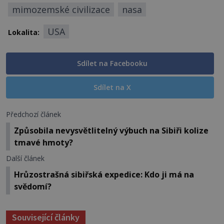
mimozemské civilizace
nasa
USA
Lokalita:
Sdílet na Facebooku
Sdílet na X
Předchozí článek
Způsobila nevysvětlitelný výbuch na Sibiři kolize
tmavé hmoty?
Další článek
Hrůzostrašná sibiřská expedice: Kdo ji má na
svědomí?
Související články