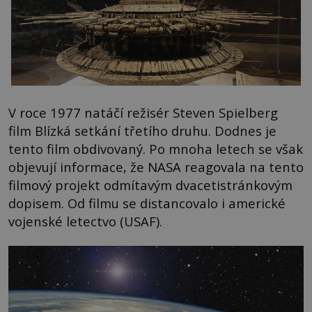
V roce 1977 natáčí režisér Steven Spielberg
film Blízká setkání třetího druhu. Dodnes je
tento film obdivovaný. Po mnoha letech se však
objevují informace, že NASA reagovala na tento
filmový projekt odmítavým dvacetistránkovým
dopisem. Od filmu se distancovalo i americké
vojenské letectvo (USAF).