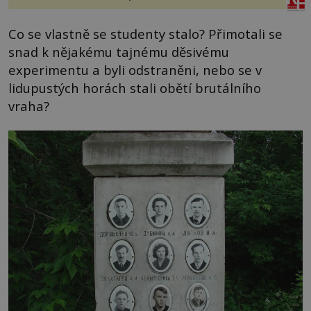
Co se vlastně se studenty stalo? Přimotali se
snad k nějakému tajnému děsivému
experimentu a byli odstraněni, nebo se v
lidupustých horách stali obětí brutálního
vraha?