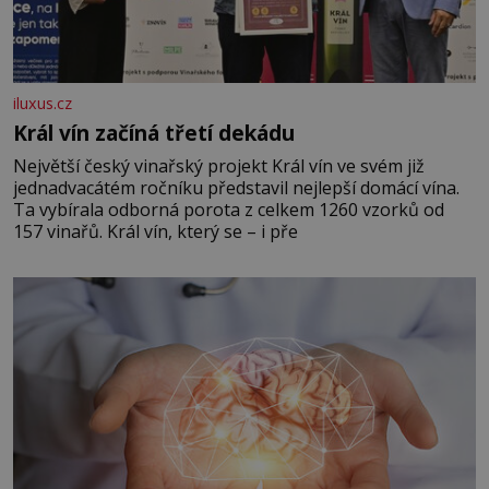
iluxus.cz
Král vín začíná třetí dekádu
Největší český vinařský projekt Král vín ve svém již
jednadvacátém ročníku představil nejlepší domácí vína.
Ta vybírala odborná porota z celkem 1260 vzorků od
157 vinařů. Král vín, který se – i pře