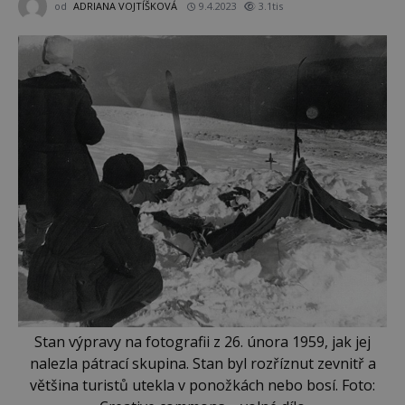
od
ADRIANA VOJTÍŠKOVÁ
9.4.2023
3.1tis
Stan výpravy na fotografii z 26. února 1959, jak jej
nalezla pátrací skupina. Stan byl rozříznut zevnitř a
většina turistů utekla v ponožkách nebo bosí. Foto: