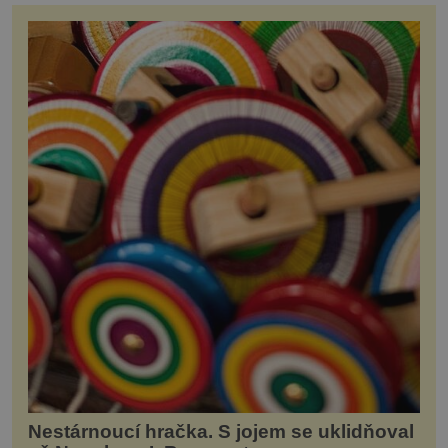
Nestárnoucí hračka. S jojem se uklidňoval