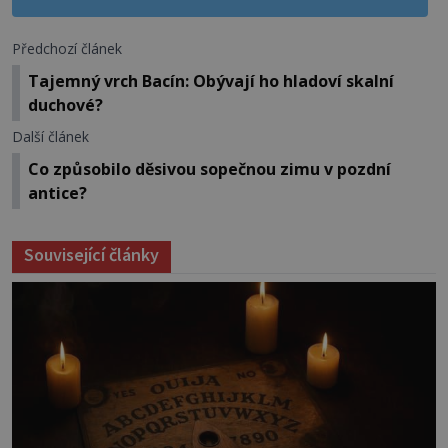
Předchozí článek
Tajemný vrch Bacín: Obývají ho hladoví skalní
duchové?
Další článek
Co způsobilo děsivou sopečnou zimu v pozdní
antice?
Související články