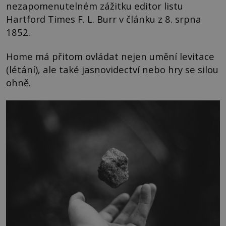
nezapomenutelném zážitku editor listu
Hartford Times F. L. Burr v článku z 8. srpna
1852.
Home má přitom ovládat nejen umění levitace
(létání), ale také jasnovidectví nebo hry se silou
ohně.