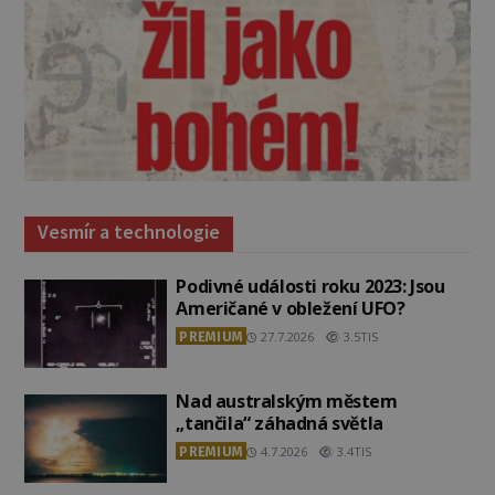
Vesmír a technologie
Podivné události roku 2023: Jsou
Američané v obležení UFO?
PREMIUM
27.7.2026
3.5TIS
Nad australským městem
„tančila“ záhadná světla
PREMIUM
4.7.2026
3.4TIS