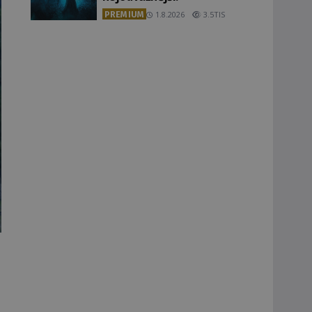
PREMIUM
1.8.2026
3.5TIS