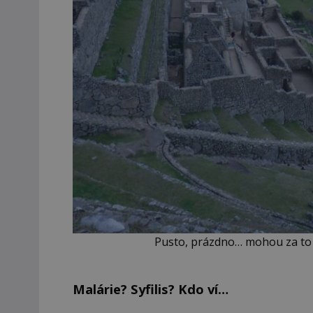
Pusto, prázdno… mohou za to
Malárie? Syfilis? Kdo ví…