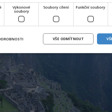
é
Výkonové
Soubory cílení
Funkční soubory
soubory
ODROBNOSTI
VŠE ODMÍTNOUT
VŠ