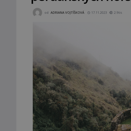
od
ADRIANA VOJTÍŠKOVÁ
17.11.2023
2.9tis