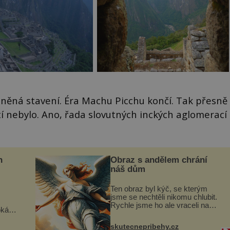
idněná stavení. Éra Machu Picchu končí. Tak přesně
í nebylo. Ano, řada slovutných inckých aglomerací
n
Obraz s andělem chrání
náš dům
Ten obraz byl kýč, se kterým
jsme se nechtěli nikomu chlubit.
Rychle jsme ho ale vraceli na
oká
jeho místo. S manželem Vaškem
však
jsme si pořídili chaloupku, takový
skutecnepribehy.cz
domek na severu Čech, kde