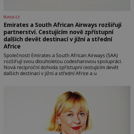
iluxus.cz
Emirates a South African Airways rozšiřují
partnerství. Cestujícím nově zpřístupní
dalších devět destinací v jižní a střední
Africe
Společnosti Emirates a South African Airways (SAA)
rozšiřují svou dlouholetou codesharovou spolupráci.
Nová reciproční dohoda zpřístupní cestujícím devět
dalších destinací v jižní a střední Africe a u