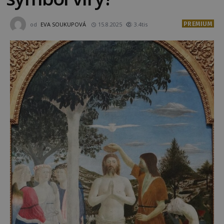
PREMIUM
od
EVA SOUKUPOVÁ
15.8.2025
3.4tis