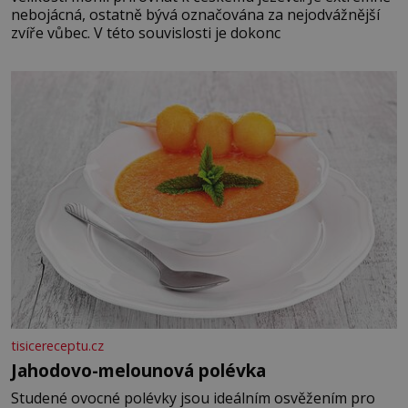
nebojácná, ostatně bývá označována za nejodvážnější
zvíře vůbec. V této souvislosti je dokonc
tisicereceptu.cz
Jahodovo-melounová polévka
Studené ovocné polévky jsou ideálním osvěžením pro