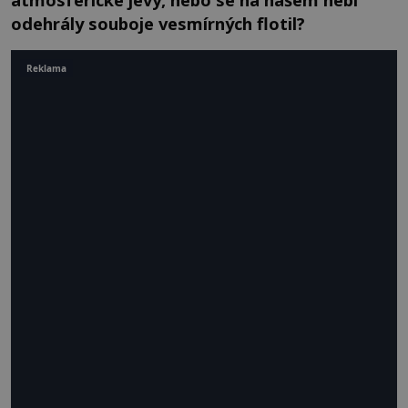
odehrály souboje vesmírných flotil?
Reklama