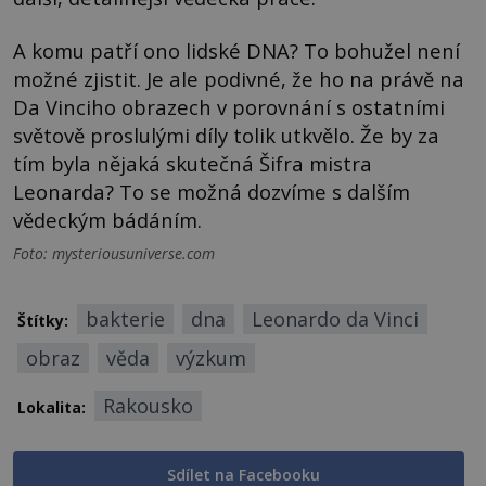
A komu patří ono lidské DNA? To bohužel není
možné zjistit. Je ale podivné, že ho na právě na
Da Vinciho obrazech v porovnání s ostatními
světově proslulými díly tolik utkvělo. Že by za
tím byla nějaká skutečná Šifra mistra
Leonarda? To se možná dozvíme s dalším
vědeckým bádáním.
Foto: mysteriousuniverse.com
bakterie
dna
Leonardo da Vinci
Štítky:
obraz
věda
výzkum
Rakousko
Lokalita:
Sdílet na Facebooku