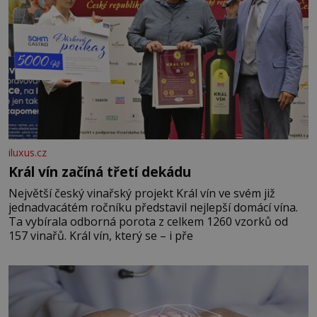
iluxus.cz
Král vín začíná třetí dekádu
Největší český vinařský projekt Král vín ve svém již
jednadvacátém ročníku představil nejlepší domácí vína.
Ta vybírala odborná porota z celkem 1260 vzorků od
157 vinařů. Král vín, který se – i pře