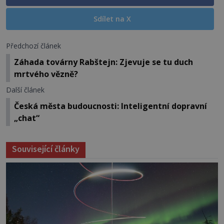
Sdílet na X
Předchozí článek
Záhada továrny Rabštejn: Zjevuje se tu duch
mrtvého vězně?
Další článek
Česká města budoucnosti: Inteligentní dopravní
„chat“
Související články