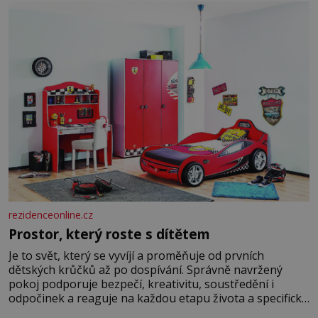
rezidenceonline.cz
Prostor, který roste s dítětem
Je to svět, který se vyvíjí a proměňuje od prvních
dětských krůčků až po dospívání. Správně navržený
pokoj podporuje bezpečí, kreativitu, soustředění i
odpočinek a reaguje na každou etapu života a specifické
potřeby dítěte. Pro nejmenší je klíčová jednoduchost,