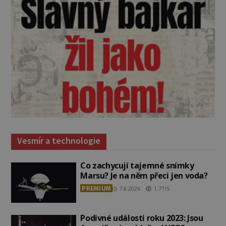
Vesmír a technologie
Co zachycují tajemné snímky
Marsu? Je na něm přeci jen voda?
PREMIUM
7.8.2026
1.7TIS
Podivné události roku 2023: Jsou