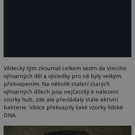
Vědecký tým zkoumal celkem sedm da Vinciho
výtvarných děl a výsledky pro ně byly velkým
překvapením. Na několik staletí starých
výtvarných dílech jsou nejčastěji k nalezení
vzorky hub, zde ale převládaly stále aktivní
bakterie. Vědce překvapily také vzorky lidské
DNA.