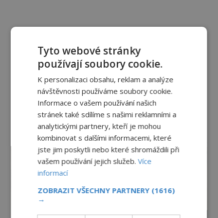
Tyto webové stránky
používají soubory cookie.
K personalizaci obsahu, reklam a analýze
návštěvnosti používáme soubory cookie.
Informace o vašem používání našich
stránek také sdílíme s našimi reklamními a
analytickými partnery, kteří je mohou
kombinovat s dalšími informacemi, které
reklama
jste jim poskytli nebo které shromáždili při
vašem používání jejich služeb.
Více
informací
ZOBRAZIT VŠECHNY PARTNERY
(1616)
→