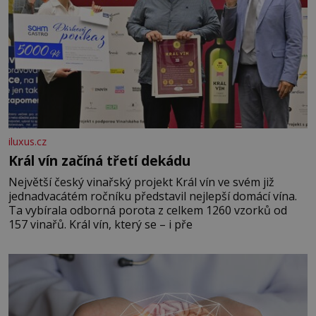
iluxus.cz
Král vín začíná třetí dekádu
Největší český vinařský projekt Král vín ve svém již
jednadvacátém ročníku představil nejlepší domácí vína.
Ta vybírala odborná porota z celkem 1260 vzorků od
157 vinařů. Král vín, který se – i pře