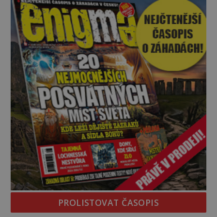
vědci, ufologo
PROLISTOVAT ČASOPIS