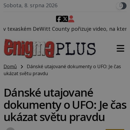
Sobota, 8. srpna 2026
ounty pořizuje video, na kterém před jeho vozem po
Domů
Dánské utajované dokumenty o UFO: Je čas
ukázat světu pravdu
Dánské utajované
dokumenty o UFO: Je čas
ukázat světu pravdu