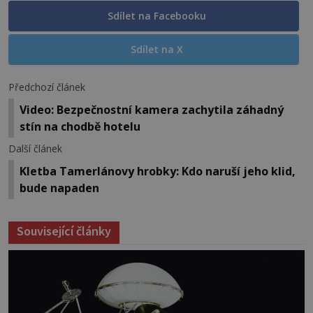
Sdílet na Facebooku
Sdílet na X
Předchozí článek
Video: Bezpečnostní kamera zachytila záhadný
stín na chodbě hotelu
Další článek
Kletba Tamerlánovy hrobky: Kdo naruší jeho klid,
bude napaden
Související články