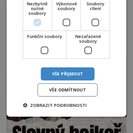
Nezbytně
Výkonové
Soubory
nutné
soubory
cílení
soubory
Funkční soubory
Nezařazené
soubory
VŠE PŘIJMOUT
VŠE ODMÍTNOUT
ZOBRAZIT PODROBNOSTI