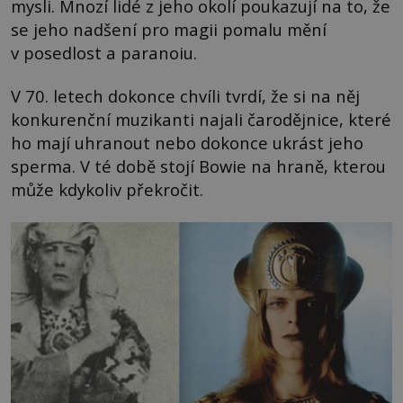
mysli. Mnozí lidé z jeho okolí poukazují na to, že
se jeho nadšení pro magii pomalu mění
v posedlost a paranoiu.
V 70. letech dokonce chvíli tvrdí, že si na něj
konkurenční muzikanti najali čarodějnice, které
ho mají uhranout nebo dokonce ukrást jeho
sperma. V té době stojí Bowie na hraně, kterou
může kdykoliv překročit.