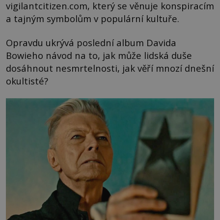
vigilantcitizen.com, který se věnuje konspiracím
a tajným symbolům v populární kultuře.
Opravdu ukrývá poslední album Davida
Bowieho návod na to, jak může lidská duše
dosáhnout nesmrtelnosti, jak věří mnozí dnešní
okultisté?