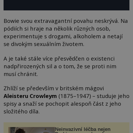
Bowie svou extravagantní povahu neskrývá. Na
pódiích si hraje na několik různých osob,
experimentuje s drogami, alkoholem a netají
se divokým sexuálním životem.
A je také stále více přesvědčen o existenci
nadpřirozených sil a o tom, že se proti nim
musí chránit.
Zhlíží se především v britském mágovi
Aleisteru Crowleym
(1875–1947) – studuje jeho
spisy a snaží se pochopit alespoň část z jeho
složitého díla.
Neinvazivní léčba nejen