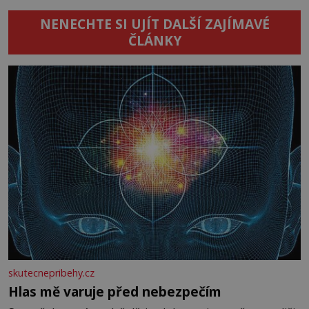
NENECHTE SI UJÍT DALŠÍ ZAJÍMAVÉ
ČLÁNKY
skutecnepribehy.cz
Hlas mě varuje před nebezpečím