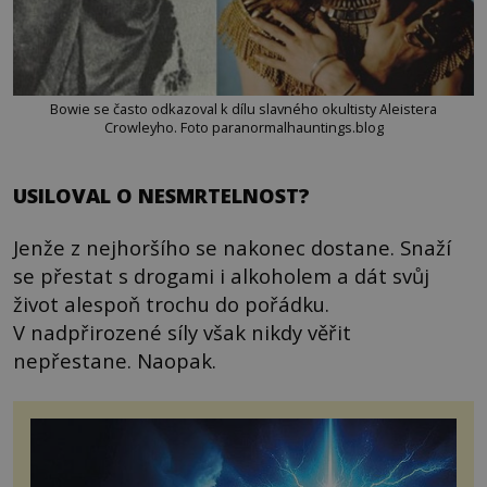
Bowie se často odkazoval k dílu slavného okultisty Aleistera
Crowleyho. Foto paranormalhauntings.blog
USILOVAL O NESMRTELNOST?
Jenže z nejhoršího se nakonec dostane. Snaží
se přestat s drogami i alkoholem a dát svůj
život alespoň trochu do pořádku.
V nadpřirozené síly však nikdy věřit
nepřestane. Naopak.