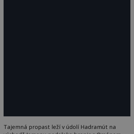
Tajemná propast leží v údolí Hadramút na