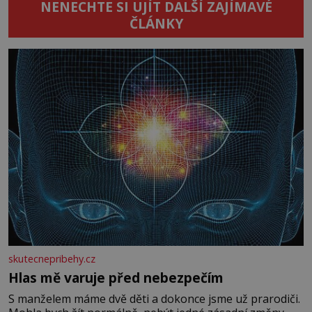
NENECHTE SI UJÍT DALŠÍ ZAJÍMAVÉ
ČLÁNKY
skutecnepribehy.cz
Hlas mě varuje před nebezpečím
S manželem máme dvě děti a dokonce jsme už prarodiči.