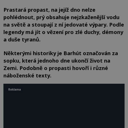
Prastará propast, na jejíž dno nelze
pohlédnout, prý obsahuje nejzkaženější vodu
na světě a stoupají z ní jedovaté výpary. Podle
legendy má jít o vězení pro zlé duchy, démony
a duše tyranů.
Některými historiky je Barhút označován za
sopku, která jednoho dne ukončí život na
Zemi. Podobně o propasti hovoří i různé
náboženské texty.
Reklama