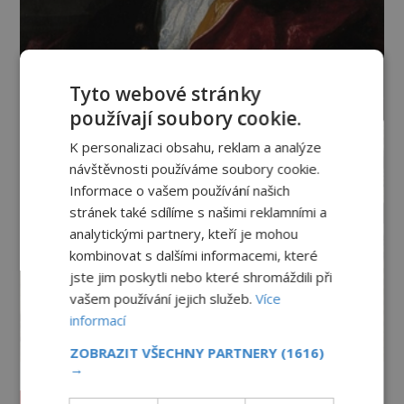
Tyto webové stránky
používají soubory cookie.
K personalizaci obsahu, reklam a analýze
návštěvnosti používáme soubory cookie.
Informace o vašem používání našich
stránek také sdílíme s našimi reklamními a
analytickými partnery, kteří je mohou
kombinovat s dalšími informacemi, které
jste jim poskytli nebo které shromáždili při
vašem používání jejich služeb.
Více
informací
ZOBRAZIT VŠECHNY PARTNERY
(1616)
→
Vesmír a technologie