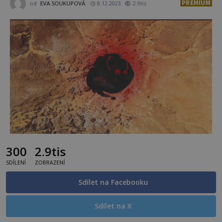
PREMIUM
od
EVA SOUKUPOVÁ
8.12.2023
2.9tis
300
2.9tis
SDÍLENÍ
ZOBRAZENÍ
Sdílet na Facebooku
Sdílet na X