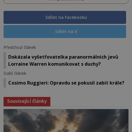
Sdílet na Facebooku
Sdílet na X
Předchozí článek
Dokázala vyšetřovatelka paranormálních jevů
Lorraine Warren komunikovat s duchy?
Další článek
Cosimo Ruggieri: Opravdu se pokusil zabít krále?
Související články