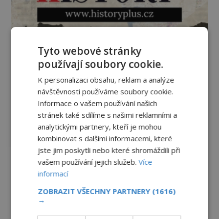
Tyto webové stránky
používají soubory cookie.
K personalizaci obsahu, reklam a analýze
návštěvnosti používáme soubory cookie.
Informace o vašem používání našich
stránek také sdílíme s našimi reklamními a
analytickými partnery, kteří je mohou
kombinovat s dalšími informacemi, které
jste jim poskytli nebo které shromáždili při
vašem používání jejich služeb.
Více
informací
ZOBRAZIT VŠECHNY PARTNERY
(1616)
→