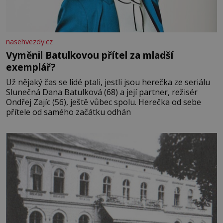
nasehvezdy.cz
Vyměnil Batulkovou přítel za mladší
exemplář?
Už nějaký čas se lidé ptali, jestli jsou herečka ze seriálu
Slunečná Dana Batulková (68) a její partner, režisér
Ondřej Zajíc (56), ještě vůbec spolu. Herečka od sebe
přítele od samého začátku odhán