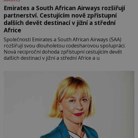
Emirates a South African Airways rozšiřují
partnerství. Cestujícím nově zpřístupní
dalších devět destinací v jižní a střední
Africe
Společnosti Emirates a South African Airways (SAA)
rozšiřují svou dlouholetou codesharovou spolupráci.
Nová reciproční dohoda zpřístupní cestujícím devět
dalších destinací v jižní a střední Africe a u