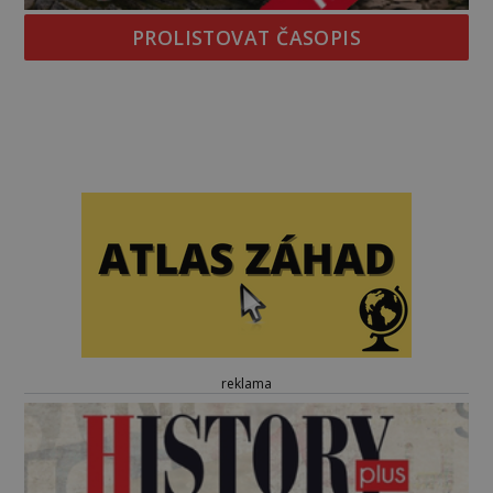
PROLISTOVAT ČASOPIS
reklama