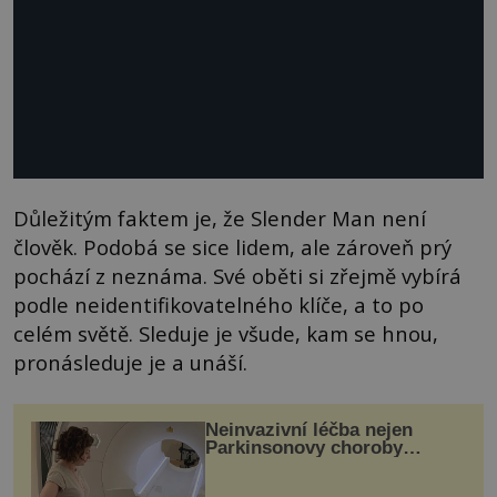
Důležitým faktem je, že Slender Man není
člověk. Podobá se sice lidem, ale zároveň prý
pochází z neznáma. Své oběti si zřejmě vybírá
podle neidentifikovatelného klíče, a to po
celém světě. Sleduje je všude, kam se hnou,
pronásleduje je a unáší.
Neinvazivní léčba nejen
Parkinsonovy choroby
pomocí ultrazvukové
„helmy“