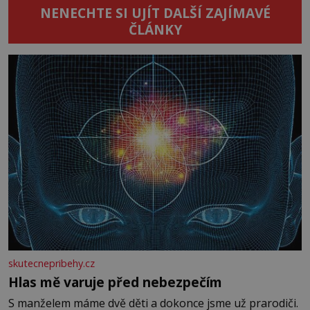
NENECHTE SI UJÍT DALŠÍ ZAJÍMAVÉ
ČLÁNKY
skutecnepribehy.cz
Hlas mě varuje před nebezpečím
S manželem máme dvě děti a dokonce jsme už prarodiči.