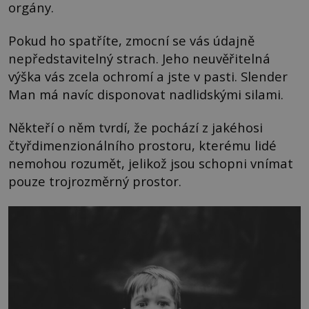
orgány.
Pokud ho spatříte, zmocní se vás údajně
nepředstavitelný strach. Jeho neuvěřitelná
výška vás zcela ochromí a jste v pasti. Slender
Man má navíc disponovat nadlidskými silami.
Někteří o něm tvrdí, že pochází z jakéhosi
čtyřdimenzionálního prostoru, kterému lidé
nemohou rozumět, jelikož jsou schopni vnímat
pouze trojrozměrný prostor.