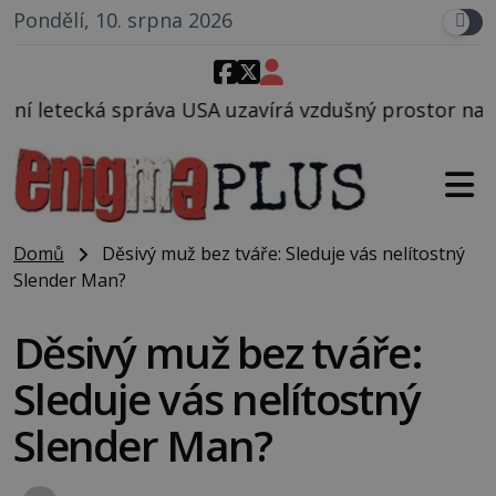
Pondělí, 10. srpna 2026
a USA uzavírá vzdušný prostor nad Oblastí 51, mohlo
Domů
Děsivý muž bez tváře: Sleduje vás nelítostný
Slender Man?
Děsivý muž bez tváře:
Sleduje vás nelítostný
Slender Man?