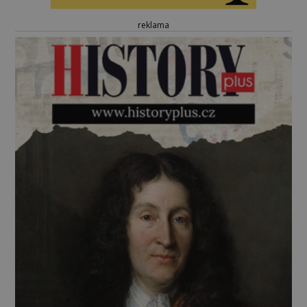
reklama