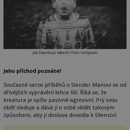
Jde hlavně po dětech? Foto: UnSplash
Jeho příchod poznáte!
Současné verze příběhů o Slender Manovi se od
dřívějších vyprávění lehce liší. Říká se, že
kreatura je spíše pasivně-agresivní. Prý svou
oběť sleduje a dává jí o sobě vědět takovým
způsobem, aby ji doslova dovedla k šílenství.