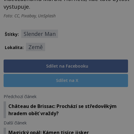
vystupuje.
Foto: CC, Pixabay, UnSplash
Slender Man
Štítky:
Země
Lokalita:
Sdílet na Facebooku
Sdílet na X
Předchozí článek
Château de Brissac: Prochází se středověkým
hradem oběť vraždy?
Další článek
Magický opál: Kámen tisíce jisker