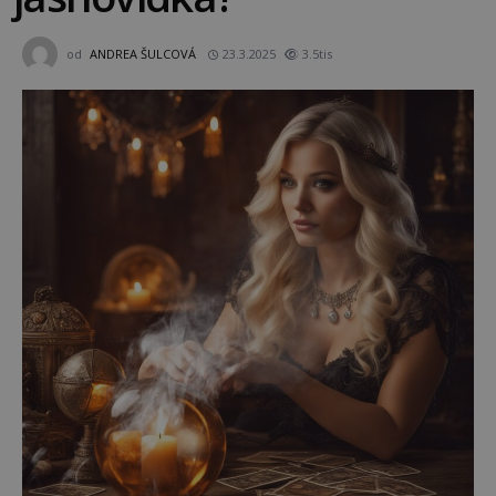
od
ANDREA ŠULCOVÁ
23.3.2025
3.5tis