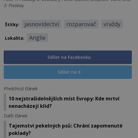
3: Pixabay
jasnovidectví
rozparovač
vraždy
Štítky:
Anglie
Lokalita:
Sdílet na Facebooku
Sdílet na X
Předchozí článek
10 nejstrašidelnějších míst Evropy: Kde mrtví
nenacházejí klid?
Další článek
Tajemství pekelných psů: Chrání zapomenuté
poklady?