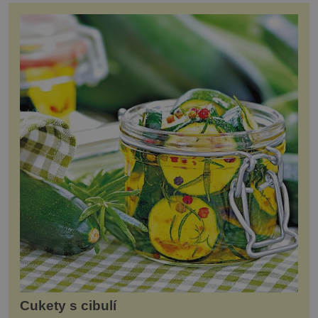
Cukety s cibulí