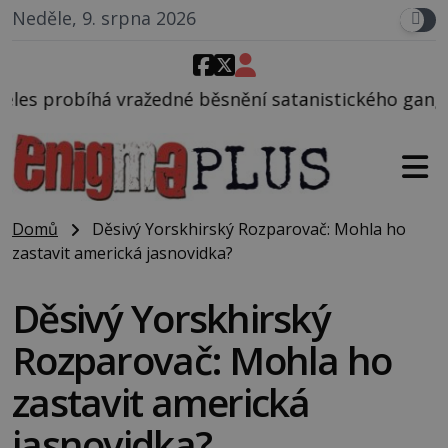
Neděle, 9. srpna 2026
né běsnění satanistického gangu vedeného Charlese
Domů
Děsivý Yorskhirský Rozparovač: Mohla ho
zastavit americká jasnovidka?
Děsivý Yorskhirský
Rozparovač: Mohla ho
zastavit americká
jasnovidka?