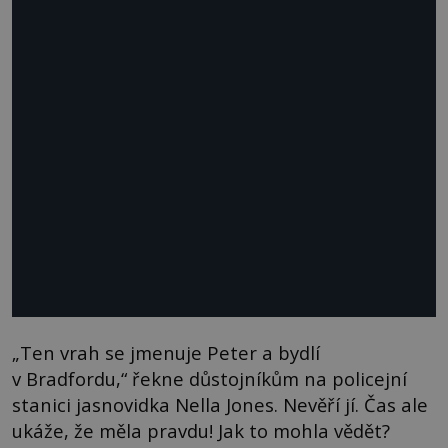
„Ten vrah se jmenuje Peter a bydlí
v Bradfordu,“ řekne důstojníkům na policejní
stanici jasnovidka Nella Jones. Nevěří jí. Čas ale
ukáže, že měla pravdu! Jak to mohla vědět?