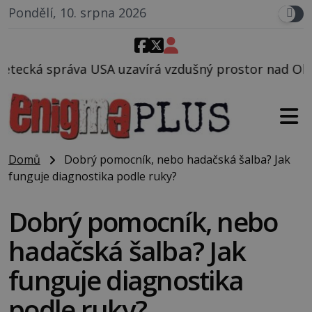
Pondělí, 10. srpna 2026
zavírá vzdušný prostor nad Oblastí 51, mohlo to sou
Domů
Dobrý pomocník, nebo hadačská šalba? Jak
funguje diagnostika podle ruky?
Dobrý pomocník, nebo
hadačská šalba? Jak
funguje diagnostika
podle ruky?