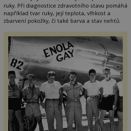
ruky. Při diagnostice zdravotního stavu pomáhá
například tvar ruky, její teplota, vlhkost a
zbarvení pokožky, či také barva a stav nehtů.