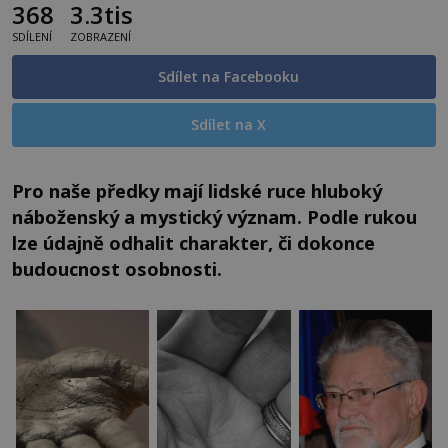
368
3.3tis
SDÍLENÍ
ZOBRAZENÍ
Sdílet na Facebooku
Sdílet na X
Pro naše předky mají lidské ruce hluboký
náboženský a mystický význam. Podle rukou
lze údajně odhalit charakter, či dokonce
budoucnost osobnosti.