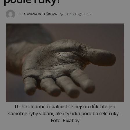
od
ADRIANA VOJTÍŠKOVÁ
3.1.2023
3.3tis
U chiromantie či palmistrie nejsou důležité jen
samotné rýhy v dlani, ale i fyzická podoba celé ruky…
Foto: Pixabay