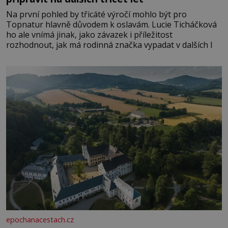
Na první pohled by třicáté výročí mohlo být pro
Topnatur hlavně důvodem k oslavám. Lucie Ticháčková
ho ale vnímá jinak, jako závazek i příležitost
rozhodnout, jak má rodinná značka vypadat v dalších l
epochanacestach.cz