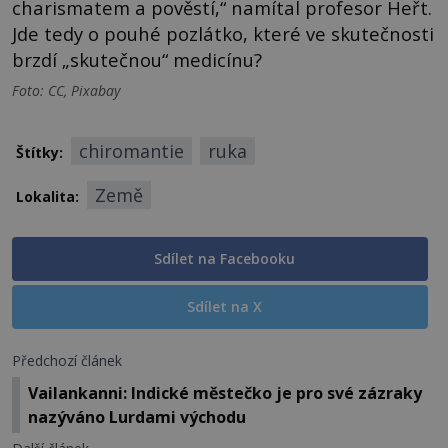
charismatem a pověstí,“ namítal profesor Heřt.
Jde tedy o pouhé pozlátko, které ve skutečnosti
brzdí „skutečnou“ medicínu?
Foto: CC, Pixabay
chiromantie
ruka
Štítky:
Země
Lokalita:
Sdílet na Facebooku
Sdílet na X
Předchozí článek
Vailankanni: Indické městečko je pro své zázraky
nazýváno Lurdami východu