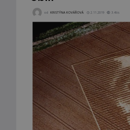
od
KRISTÝNA KOVÁŘOVÁ
2.11.2019
3.4tis