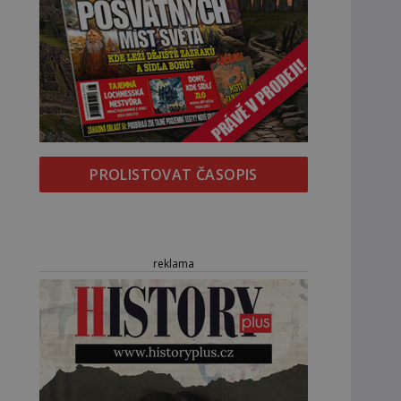
PROLISTOVAT ČASOPIS
reklama