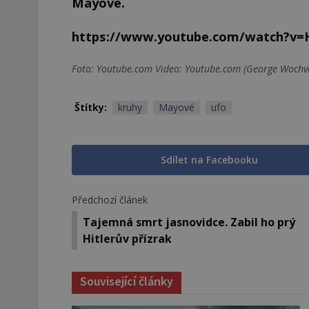
Mayové.
https://www.youtube.com/watch?v=
Foto: Youtube.com Video: Youtube.com (George Wochv
Štítky:
kruhy
Mayové
ufo
Sdílet na Facebooku
Předchozí článek
Tajemná smrt jasnovidce. Zabil ho prý
Hitlerův přízrak
Související články