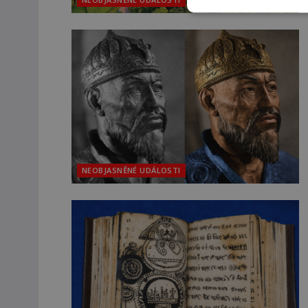
NEOBJASNĚNÉ UDÁLOSTI