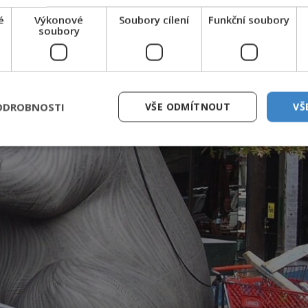
é
Výkonové
Soubory cílení
Funkční soubory
soubory
ODROBNOSTI
VŠE ODMÍTNOUT
VŠ