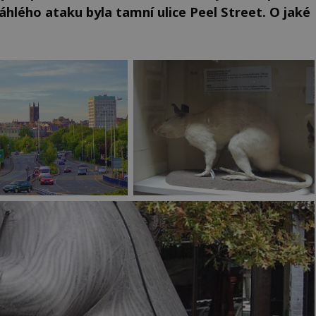
hlého ataku byla tamní ulice Peel Street. O jaké