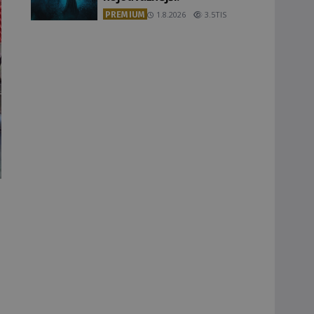
PREMIUM
1.8.2026
3.5TIS