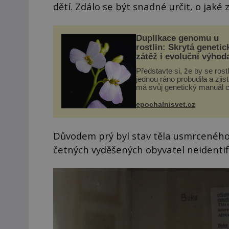
dětí. Zdálo se být snadné určit, o jaké 
Duplikace genomu u
rostlin: Skrytá genetic
zátěž i evoluční výhod
Představte si, že by se rost
jednou ráno probudila a zjist
má svůj genetický manuál c
dvakrát. Přesně to se obča
přírodě stane – a podle nov
epochalnisvet.cz
výzkumu to může být pro d
vstupenka...
Důvodem prý byl stav těla usmrceného
četných vyděšených obyvatel neidentif