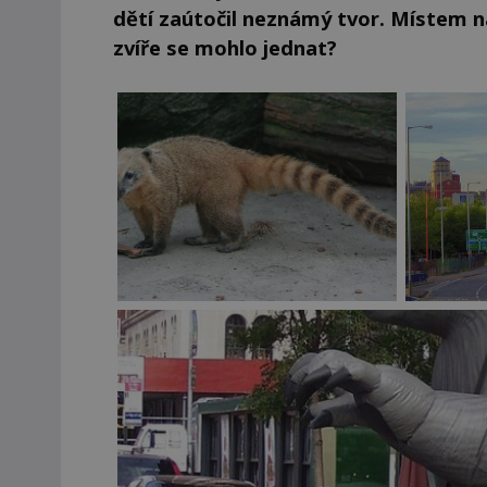
dětí zaútočil neznámý tvor. Místem ná
zvíře se mohlo jednat?