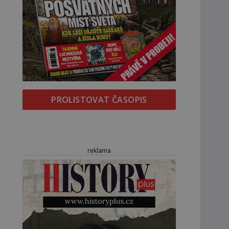
PROLISTOVAT ČASOPIS
reklama