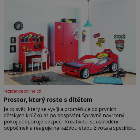
hrobku
rezidenceonline.cz
Prostor, který roste s dítětem
Je to svět, který se vyvíjí a proměňuje od prvních
dětských krůčků až po dospívání. Správně navržený
pokoj podporuje bezpečí, kreativitu, soustředění i
odpočinek a reaguje na každou etapu života a specifické
potřeby dítěte. Pro nejmenší je klíčová jednoduchost,