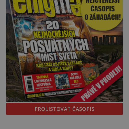
Gerasimov (1907-1970) a
PROLISTOVAT ČASOPIS