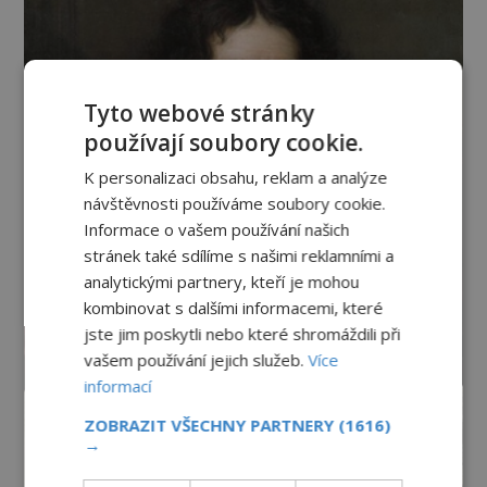
Tyto webové stránky
používají soubory cookie.
K personalizaci obsahu, reklam a analýze
návštěvnosti používáme soubory cookie.
Informace o vašem používání našich
stránek také sdílíme s našimi reklamními a
analytickými partnery, kteří je mohou
kombinovat s dalšími informacemi, které
jste jim poskytli nebo které shromáždili při
vašem používání jejich služeb.
Více
informací
ZOBRAZIT VŠECHNY PARTNERY
(1616)
→