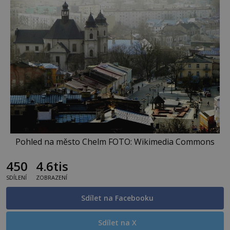
Pohled na město Chelm FOTO: Wikimedia Commons
450
4.6tis
SDÍLENÍ
ZOBRAZENÍ
Sdílet na Facebooku
Sdílet na X