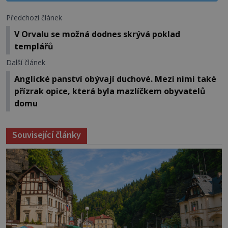
Předchozí článek
V Orvalu se možná dodnes skrývá poklad
templářů
Další článek
Anglické panství obývají duchové. Mezi nimi také
přízrak opice, která byla mazlíčkem obyvatelů
domu
Související články