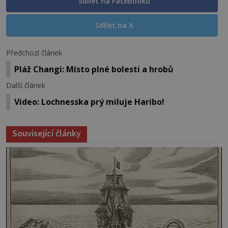
Sdílet na Facebooku
Sdílet na X
Předchozí článek
Pláž Changi: Místo plné bolesti a hrobů
Další článek
Video: Lochnesska prý miluje Haribo!
Související články