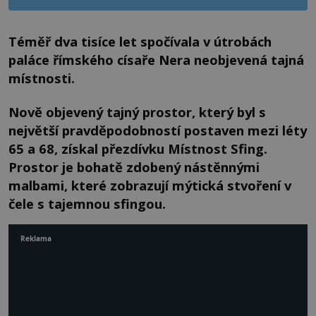
Téměř dva tisíce let spočívala v útrobách
paláce římského císaře Nera neobjevená tajná
místnosti.
Nově objevený tajný prostor, který byl s
největší pravděpodobností postaven mezi léty
65 a 68, získal přezdívku Místnost Sfing.
Prostor je bohatě zdobený nástěnnými
malbami, které zobrazují mýtická stvoření v
čele s tajemnou sfingou.
Reklama