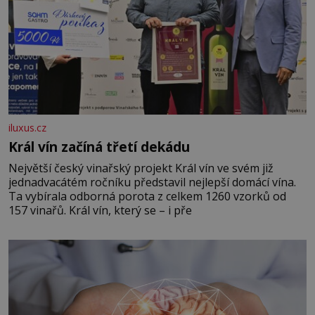
iluxus.cz
Král vín začíná třetí dekádu
Největší český vinařský projekt Král vín ve svém již
jednadvacátém ročníku představil nejlepší domácí vína.
Ta vybírala odborná porota z celkem 1260 vzorků od
157 vinařů. Král vín, který se – i pře