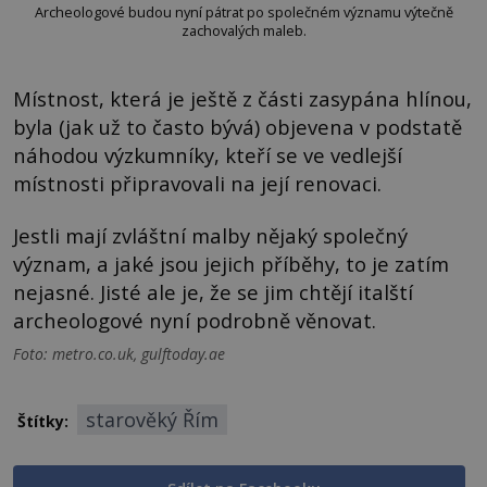
Archeologové budou nyní pátrat po společném významu výtečně
zachovalých maleb.
Místnost, která je ještě z části zasypána hlínou,
byla (jak už to často bývá) objevena v podstatě
náhodou výzkumníky, kteří se ve vedlejší
místnosti připravovali na její renovaci.
Jestli mají zvláštní malby nějaký společný
význam, a jaké jsou jejich příběhy, to je zatím
nejasné. Jisté ale je, že se jim chtějí italští
archeologové nyní podrobně věnovat.
Foto: metro.co.uk, gulftoday.ae
starověký Řím
Štítky: