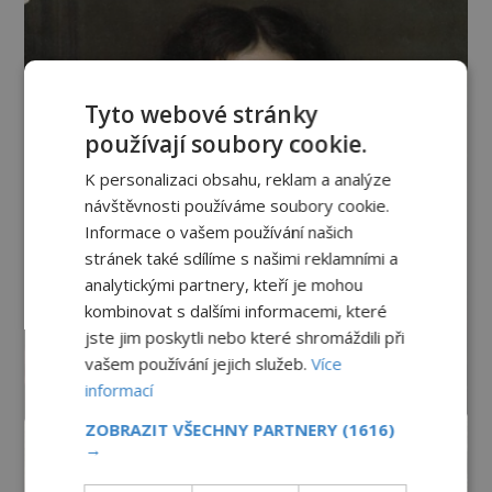
Tyto webové stránky
používají soubory cookie.
K personalizaci obsahu, reklam a analýze
návštěvnosti používáme soubory cookie.
Informace o vašem používání našich
stránek také sdílíme s našimi reklamními a
analytickými partnery, kteří je mohou
kombinovat s dalšími informacemi, které
jste jim poskytli nebo které shromáždili při
vašem používání jejich služeb.
Více
informací
ZOBRAZIT VŠECHNY PARTNERY
(1616)
→