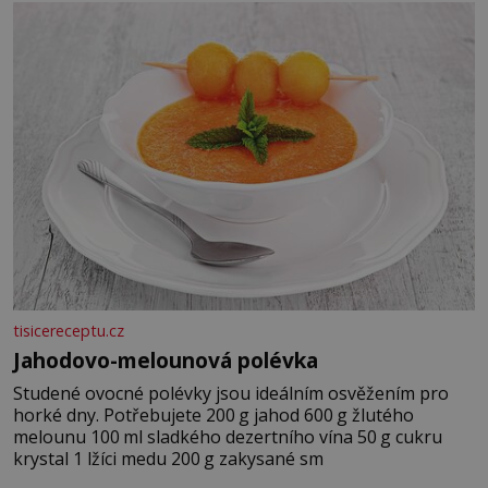
tisicereceptu.cz
Jahodovo-melounová polévka
Studené ovocné polévky jsou ideálním osvěžením pro
horké dny. Potřebujete 200 g jahod 600 g žlutého
melounu 100 ml sladkého dezertního vína 50 g cukru
krystal 1 lžíci medu 200 g zakysané sm