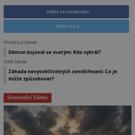
Sdílet na Facebooku
Sdílet na X
Předchozí článek
Démon bojoval se svatým: Kdo vyhrál?
Další článek
Záhada nevysvětlitelných zemětřesení: Co je
může způsobovat?
Související články