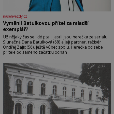
nasehvezdy.cz
Vyměnil Batulkovou přítel za mladší
exemplář?
Už nějaký čas se lidé ptali, jestli jsou herečka ze seriálu
Slunečná Dana Batulková (68) a její partner, režisér
Ondřej Zajíc (56), ještě vůbec spolu. Herečka od sebe
přítele od samého začátku odhán