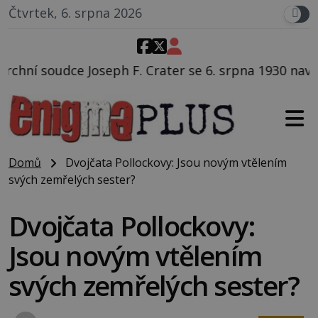
Čtvrtek, 6. srpna 2026
Crater se 6. srpna 1930 navečeří ve své oblíbené rest
Domů
Dvojčata Pollockovy: Jsou novým vtělením
svých zemřelých sester?
Dvojčata Pollockovy:
Jsou novým vtělením
svých zemřelých sester?