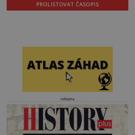
PROLISTOVAT ČASOPIS
reklama