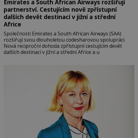
Emirates a South African Airways rozšiřují
partnerství. Cestujícím nově zpřístupní
dalších devět destinací v jižní a střední
Africe
Společnosti Emirates a South African Airways (SAA)
rozšiřují svou dlouholetou codesharovou spolupráci.
Nová reciproční dohoda zpřístupní cestujícím devět
dalších destinací v jižní a střední Africe a u