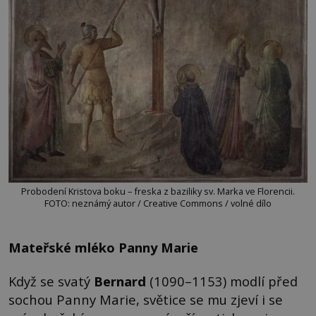
Probodení Kristova boku – freska z baziliky sv. Marka ve Florencii.
FOTO: neznámý autor / Creative Commons / volné dílo
Mateřské mléko Panny Marie
Když se svatý
Bernard
(1090–1153) modlí před
sochou Panny Marie, světice se mu zjeví i se