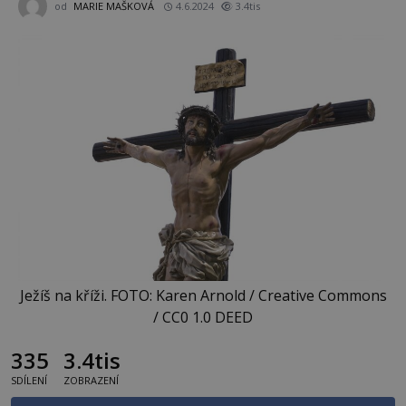
od
MARIE MAŠKOVÁ
4.6.2024
3.4tis
Ježíš na kříži. FOTO: Karen Arnold / Creative Commons
/ CC0 1.0 DEED
335
3.4tis
SDÍLENÍ
ZOBRAZENÍ