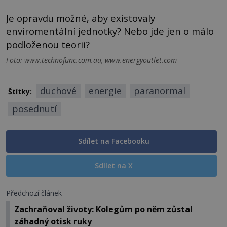
Je opravdu možné, aby existovaly
enviromentální jednotky? Nebo jde jen o málo
podloženou teorii?
Foto: www.technofunc.com.au, www.energyoutlet.com
duchové
energie
paranormal
Štítky:
posednutí
Sdílet na Facebooku
Sdílet na X
Předchozí článek
Zachraňoval životy: Kolegům po něm zůstal
záhadný otisk ruky