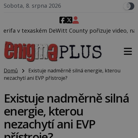
Sobota, 8. srpna 2026
t County pořizuje video, na kterém před jeho vozem 
Domů
Existuje nadměrně silná energie, kterou
nezachytí ani EVP přístroje?
Existuje nadměrně silná
energie, kterou
nezachytí ani EVP
přístroje?