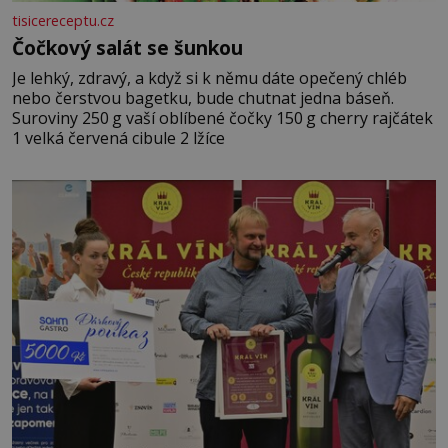
tisicereceptu.cz
Čočkový salát se šunkou
Je lehký, zdravý, a když si k němu dáte opečený chléb
nebo čerstvou bagetku, bude chutnat jedna báseň.
Suroviny 250 g vaší oblíbené čočky 150 g cherry rajčátek
1 velká červená cibule 2 lžíce