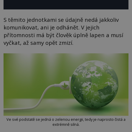
S těmito jednotkami se údajně nedá jakkoliv
komunikovat, ani je odhánět. V jejich
přítomnosti má být člověk úplně lapen a musí
vyčkat, až samy opět zmizí.
Ve své podstatě se jedná o zelenou energii, tedy je naprosto čistá a
extrémně silná.