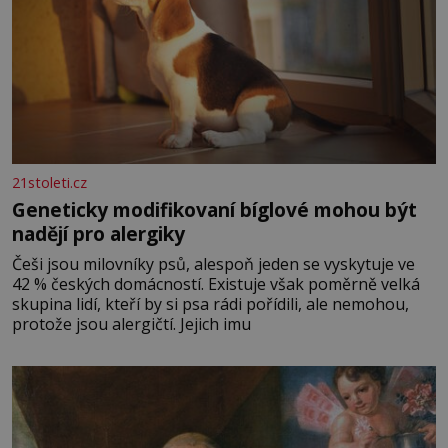
21stoleti.cz
Geneticky modifikovaní bíglové mohou být
nadějí pro alergiky
Češi jsou milovníky psů, alespoň jeden se vyskytuje ve
42 % českých domácností. Existuje však poměrně velká
skupina lidí, kteří by si psa rádi pořídili, ale nemohou,
protože jsou alergičtí. Jejich imu