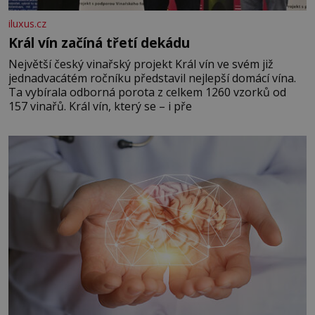
iluxus.cz
Král vín začíná třetí dekádu
Největší český vinařský projekt Král vín ve svém již
jednadvacátém ročníku představil nejlepší domácí vína.
Ta vybírala odborná porota z celkem 1260 vzorků od
157 vinařů. Král vín, který se – i pře