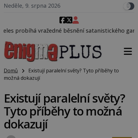
Neděle, 9. srpna 2026
é běsnění satanistického gangu vedeného Charlesem
Domů
Existují paralelní světy? Tyto příběhy to
možná dokazují
Existují paralelní světy?
Tyto příběhy to možná
dokazují