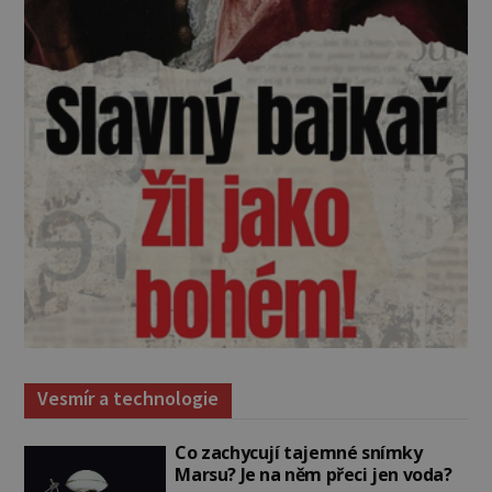
Vesmír a technologie
Co zachycují tajemné snímky
Marsu? Je na něm přeci jen voda?