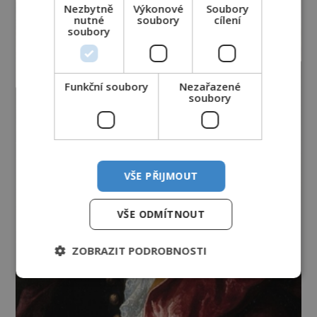
Nezbytně
Výkonové
Soubory
nutné
soubory
cílení
soubory
Funkční soubory
Nezařazené
soubory
VŠE PŘIJMOUT
VŠE ODMÍTNOUT
ZOBRAZIT PODROBNOSTI