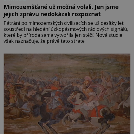
Mimozemšťané už možná volali. Jen jsme
jejich zprávu nedokázali rozpoznat
Pátrání po mimozemských civilizacích se už desítky let
soustředí na hledání úzkopásmových rádiových signálů,
které by příroda sama vytvořila jen stěží. Nová studie
však naznačuje, že právě tato strate