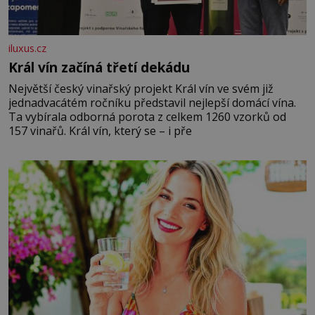
iluxus.cz
Král vín začíná třetí dekádu
Největší český vinařský projekt Král vín ve svém již
jednadvacátém ročníku představil nejlepší domácí vína.
Ta vybírala odborná porota z celkem 1260 vzorků od
157 vinařů. Král vín, který se – i pře