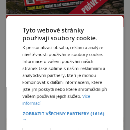
PROLISTOVAT ČASOPIS
Tyto webové stránky
používají soubory cookie.
K personalizaci obsahu, reklam a analýze
návštěvnosti používáme soubory cookie.
Informace o vašem používání našich
stránek také sdílíme s našimi reklamními a
analytickými partnery, kteří je mohou
kombinovat s dalšími informacemi, které
jste jim poskytli nebo které shromáždili při
vašem používání jejich služeb.
Více
informací
reklama
ZOBRAZIT VŠECHNY PARTNERY
(1616)
→