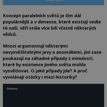
Koncept paralelních světů je čím dál
populárnější a v dimenze, které existují vedle
té naší, věří stále více lidí včetně některých
vědců.
Mnozí argumentují některými
nevysvětlitelnými jevy a anomáliemi, jiní zase
poukazují na záhadné případy z minulosti,
které by existence jiného světa mohla
vysvětlovat. O jaké případy jde? A proč
vyvolávají otázky i mezi historiky?
Reklama