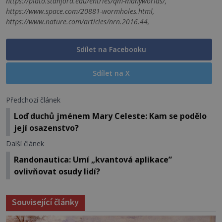
https://plato.stanford.edu/entries/qm-manyworlds/,
https://www.space.com/20881-wormholes.html,
https://www.nature.com/articles/nrn.2016.44,
Sdílet na Facebooku
Sdílet na X
Předchozí článek
Loď duchů jménem Mary Celeste: Kam se podělo
její osazenstvo?
Další článek
Randonautica: Umí „kvantová aplikace”
ovlivňovat osudy lidí?
Související články