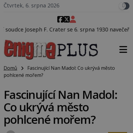
Čtvrtek, 6. srpna 2026
ter se 6. srpna 1930 navečeří ve své oblíbené restaur
Domů
Fascinující Nan Madol: Co ukrývá město
pohlcené mořem?
Fascinující Nan Madol:
Co ukrývá město
pohlcené mořem?