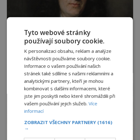
Tyto webové stránky
používají soubory cookie.
K personalizaci obsahu, reklam a analýze
návštěvnosti používáme soubory cookie.
Informace o vašem používání našich
stránek také sdílíme s našimi reklamními a
analytickými partnery, kteří je mohou
kombinovat s dalšími informacemi, které
jste jim poskytli nebo které shromáždili při
vašem používání jejich služeb.
Více
informací
ZOBRAZIT VŠECHNY PARTNERY
(1616)
→