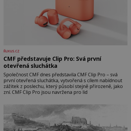
iluxus.cz
CMF představuje Clip Pro: Svá první
otevřená sluchátka
Společnost CMF dnes představila CMF Clip Pro – svá
první otevřená sluchátka, vytvořená s cílem nabídnout
zážitek z poslechu, který působí stejně přirozeně, jako
zní. CMF Clip Pro jsou navržena pro lid