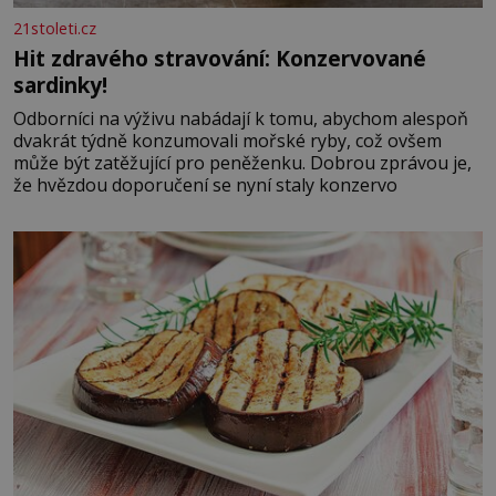
21stoleti.cz
Hit zdravého stravování: Konzervované
sardinky!
Odborníci na výživu nabádají k tomu, abychom alespoň
dvakrát týdně konzumovali mořské ryby, což ovšem
může být zatěžující pro peněženku. Dobrou zprávou je,
že hvězdou doporučení se nyní staly konzervo