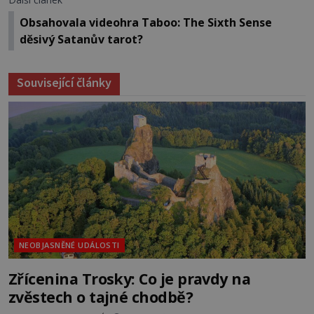
Obsahovala videohra Taboo: The Sixth Sense
děsivý Satanův tarot?
Související články
NEOBJASNĚNÉ UDÁLOSTI
Zřícenina Trosky: Co je pravdy na
zvěstech o tajné chodbě?