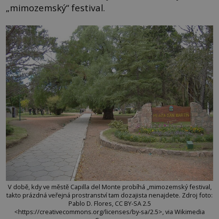
„mimozemský“ festival.
V době, kdy ve městě Capilla del Monte probíhá „mimozemský festival,
takto prázdná veřejná prostranství tam dozajista nenajdete. Zdroj foto:
Pablo D. Flores, CC BY-SA 2.5
<https://creativecommons.org/licenses/by-sa/2.5>, via Wikimedia