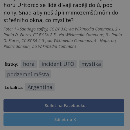
horu Uritorco se lidé dívají raději dolů, pod
nohy. Snad aby nešlápli mimozemšťanům do
střešního okna, co myslíte?!
Foto: 1 - Santiago.coffey, CC BY 3.0, via Wikimedia Commons, 2 -
Pablo D. Flores, CC BY-SA 2.5 , via Wikimedia Commons, 3 - Pablo
D. Flores, CC BY-SA 2.5 , via Wikimedia Commons, 4 - Naperon,
Public domain, via Wikimedia Commons
hora
incident UFO
mystika
Štítky:
podzemní města
Argentina
Lokalita:
Sdílet na Facebooku
Sdílet na X