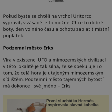
Commons
Pokud byste se chtěli na vrchol Uritorco
vypravit, v zásadě je to možné. Chce to dobré
boty, den volného času a ochotu zaplatit místní
poplatek.
Podzemní město Erks
Víra v existenci UFO a mimozemských civilizací
v této lokalitě je tak silná, že se spekuluje i o
tom, že celá hora je utajeným mimozemským
sídlištěm. Podzemní město tajemných bytostí
má dokonce i své jméno – Erks.
První sluchátka Hermés
inspirovala slavná kabelka