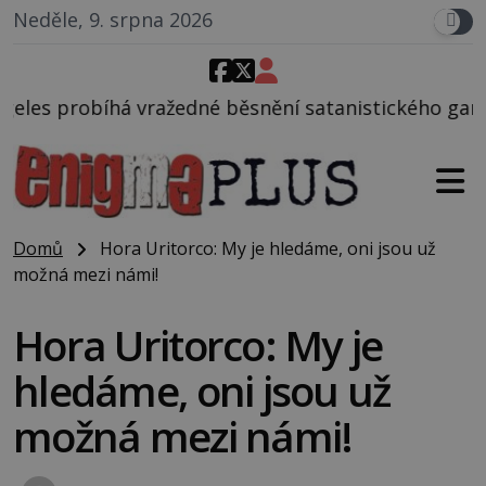
Neděle, 9. srpna 2026
né běsnění satanistického gangu vedeného Charlese
Domů
Hora Uritorco: My je hledáme, oni jsou už
možná mezi námi!
Hora Uritorco: My je
hledáme, oni jsou už
možná mezi námi!