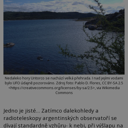
Nedaleko hory Uritorco se nachází velká přehrada. I nad jejími vodami
bylo UFO údajně pozorováno. Zdroj foto: Pablo D. Flores, CC BY-SA 2.5
<https://creativecommons.org/licenses/by-sa/2.5>, via Wikimedia
Commons
Jedno je jisté… Zatímco dalekohledy a
radioteleskopy argentinských observatoří se
dívají standardně vzhůru- k nebi, při výšlapu na