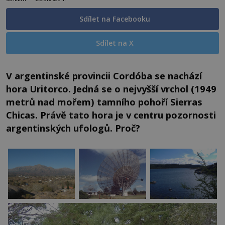
Sdílet na Facebooku
Sdílet na X
V argentinské provincii Cordóba se nachází
hora Uritorco. Jedná se o nejvyšší vrchol (1949
metrů nad mořem) tamního pohoří Sierras
Chicas. Právě tato hora je v centru pozornosti
argentinských ufologů. Proč?