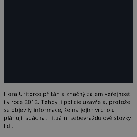
Hora Uritorco přitáhla značný zájem veřejnosti
i v roce 2012. Tehdy ji policie uzavřela, protože
se objevily informace, že na jejím vrcholu
plánují spáchat rituální sebevraždu dvě stovky
lidí.