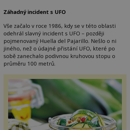
Záhadný incident s UFO
Vše začalo v roce 1986, kdy se v této oblasti
odehrál slavný incident s UFO – později
pojmenovaný Huella del Pajarillo. Nešlo o ni
jiného, než o údajné přistání UFO, které po
sobě zanechalo podivnou kruhovou stopu o
průměru 100 metrů.