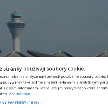
 stránky používají soubory cookie.
bsahu, reklam a analýze návštěvnosti používáme soubory cookie. 
šich stránek také sdílíme s našimi reklamními a analytickými partn
s dalšími informacemi, které jste jim poskytli nebo které shromá
lužeb.
Více informací
CHNY PARTNERY
(1616) →