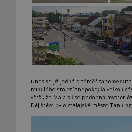
Dnes se již jedná o téměř zapomenutou
minulého století znepokojila velkou část
větší, že Malajsii se podobná mysterióz
Dějištěm bylo malajské město Tanjung 