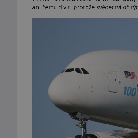
ani čemu divit, protože svědectví očitý