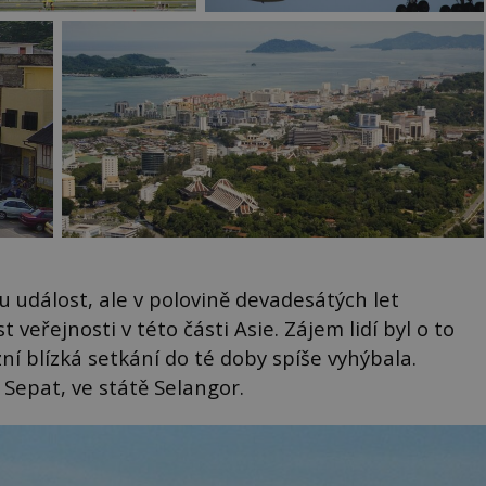
 událost, ale v polovině devadesátých let
 veřejnosti v této části Asie. Zájem lidí byl o to
ní blízká setkání do té doby spíše vyhýbala.
Sepat, ve státě Selangor.