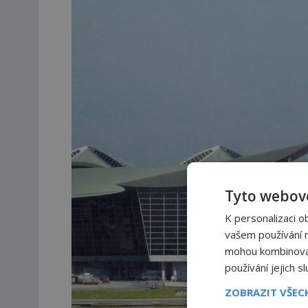
Tyto webové
K personalizaci o
vašem používání na
mohou kombinovat 
používání jejich s
ZOBRAZIT VŠE