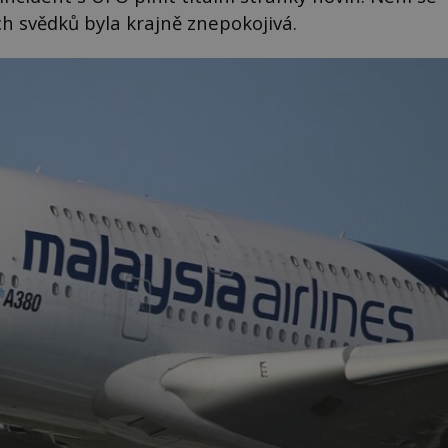
ch svědků byla krajně znepokojivá.