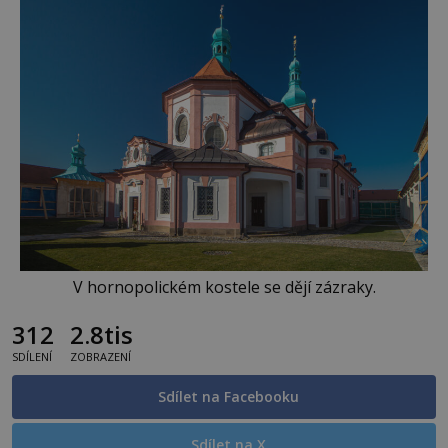
V hornopolickém kostele se dějí zázraky.
312
2.8tis
SDÍLENÍ
ZOBRAZENÍ
Sdílet na Facebooku
Sdílet na X