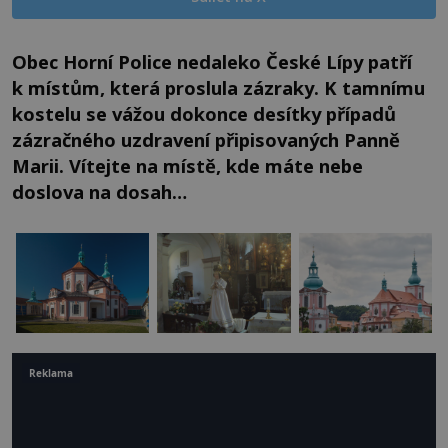
Obec Horní Police nedaleko České Lípy patří
k místům, která proslula zázraky. K tamnímu
kostelu se vážou dokonce desítky případů
zázračného uzdravení připisovaných Panně
Marii. Vítejte na místě, kde máte nebe
doslova na dosah…
Reklama