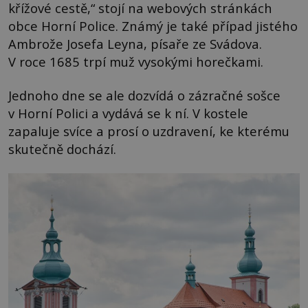
křížové cestě,“ stojí na webových stránkách
obce Horní Police. Známý je také případ jistého
Ambrože Josefa Leyna, písaře ze Svádova.
V roce 1685 trpí muž vysokými horečkami.
Jednoho dne se ale dozvídá o zázračné sošce
v Horní Polici a vydává se k ní. V kostele
zapaluje svíce a prosí o uzdravení, ke kterému
skutečně dochází.