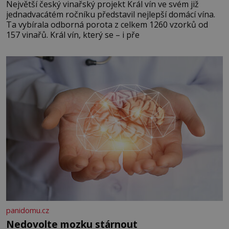
Největší český vinařský projekt Král vín ve svém již
jednadvacátém ročníku představil nejlepší domácí vína.
Ta vybírala odborná porota z celkem 1260 vzorků od
157 vinařů. Král vín, který se – i pře
panidomu.cz
Nedovolte mozku stárnout