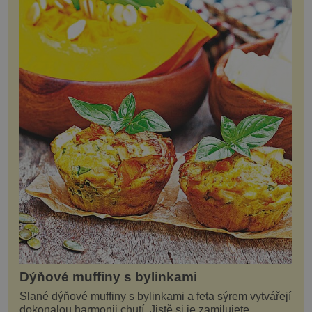
Dýňové muffiny s bylinkami
Slané dýňové muffiny s bylinkami a feta sýrem vytvářejí
dokonalou harmonii chutí. Jistě si je zamilujete.