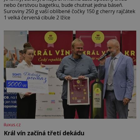
nebo čerstvou bagetku, bude chutnat jedna báseň.
Suroviny 250 g vaší oblíbené čočky 150 g cherry rajčátek
1 velká červená cibule 2 lžíce
iluxus.cz
Král vín začíná třetí dekádu