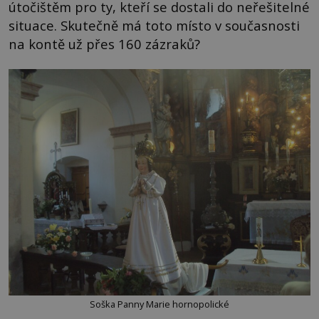
útočištěm pro ty, kteří se dostali do neřešitelné
situace. Skutečně má toto místo v současnosti
na kontě už přes 160 zázraků?
Soška Panny Marie hornopolické