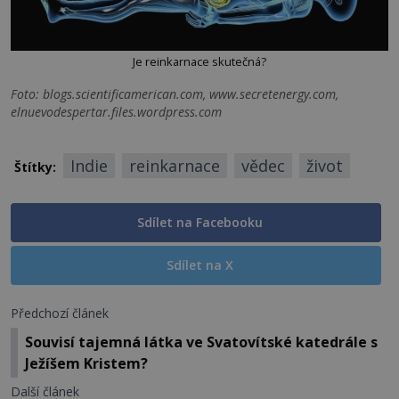
Je reinkarnace skutečná?
Foto: blogs.scientificamerican.com, www.secretenergy.com,
elnuevodespertar.files.wordpress.com
Indie
reinkarnace
vědec
život
Štítky:
Sdílet na Facebooku
Sdílet na X
Předchozí článek
Souvisí tajemná látka ve Svatovítské katedrále s
Ježíšem Kristem?
Další článek