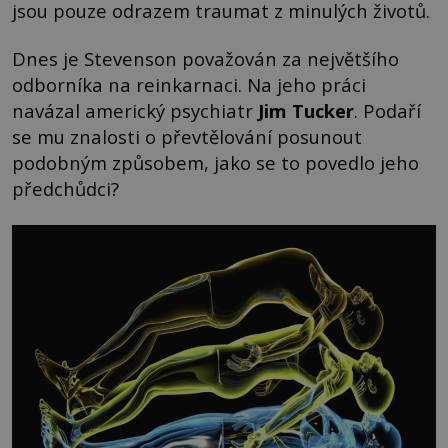
jsou pouze odrazem traumat z minulých životů.
Dnes je Stevenson považován za největšího
odborníka na reinkarnaci. Na jeho práci
navázal americký psychiatr
Jim Tucker
. Podaří
se mu znalosti o převtělování posunout
podobným způsobem, jako se to povedlo jeho
předchůdci?