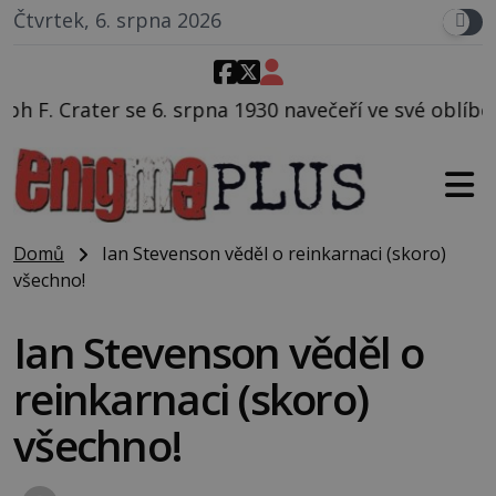
Čtvrtek, 6. srpna 2026
na 1930 navečeří ve své oblíbené restauraci, pak si na
Domů
Ian Stevenson věděl o reinkarnaci (skoro)
všechno!
Ian Stevenson věděl o
reinkarnaci (skoro)
všechno!