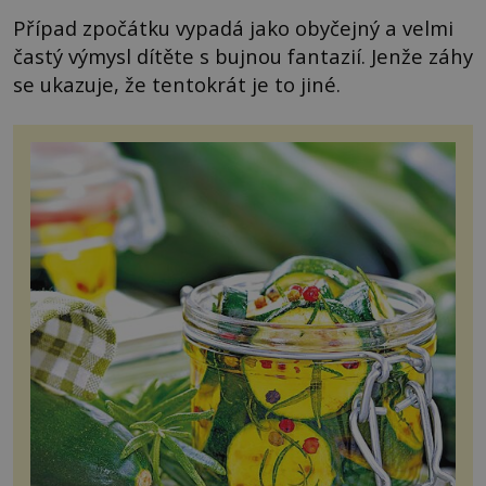
Případ zpočátku vypadá jako obyčejný a velmi
častý výmysl dítěte s bujnou fantazií. Jenže záhy
se ukazuje, že tentokrát je to jiné.