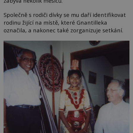
zabývá několik měsíců.
Společně s rodiči dívky se mu daří identifikovat
rodinu žijící na místě, které Gnantilleka
označila, a nakonec také zorganizuje setkání.