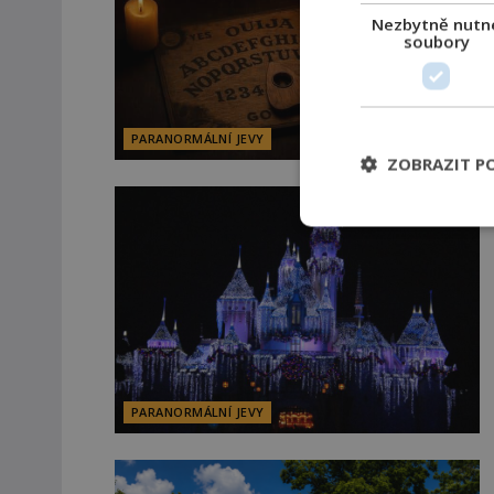
Nezbytně nutn
soubory
PARANORMÁLNÍ JEVY
ZOBRAZIT P
PARANORMÁLNÍ JEVY