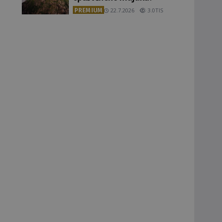
PREMIUM
22.7.2026
3.0TIS