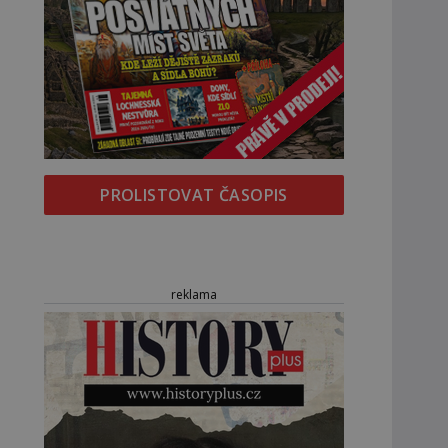
PROLISTOVAT ČASOPIS
reklama