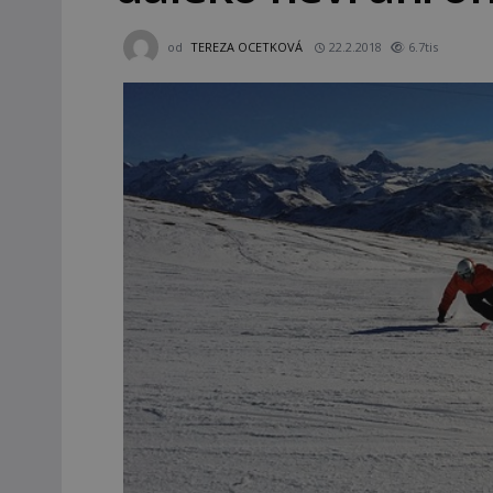
od
TEREZA OCETKOVÁ
22.2.2018
6.7tis