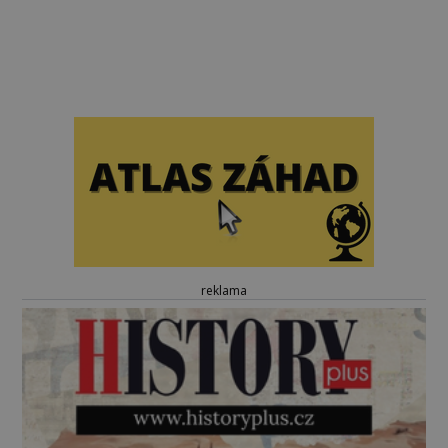
reklama