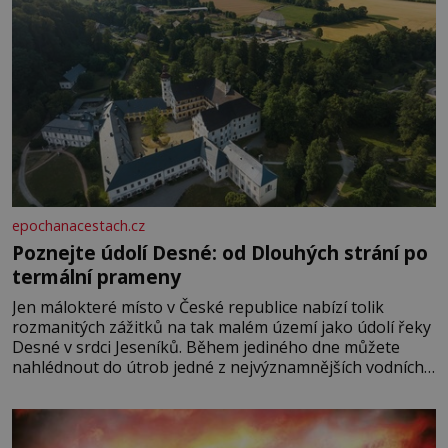
epochanacestach.cz
Poznejte údolí Desné: od Dlouhých strání po
termální prameny
Jen málokteré místo v České republice nabízí tolik
rozmanitých zážitků na tak malém území jako údolí řeky
Desné v srdci Jeseníků. Během jediného dne můžete
nahlédnout do útrob jedné z nejvýznamnějších vodních
elektráren v Evropě, vydat se na horské hřebeny, projet
se na koloběžce a den zakončit poznáváním památek ve
Velkých Losinách nebo v termálním