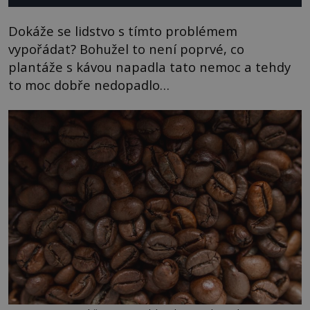
Dokáže se lidstvo s tímto problémem
vypořádat? Bohužel to není poprvé, co
plantáže s kávou napadla tato nemoc a tehdy
to moc dobře nedopadlo…