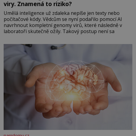
viry. Znamená to riziko?
Umělá inteligence už zdaleka nepíše jen texty nebo
počítačové kódy. Vědcům se nyní podařilo pomocí AI
navrhnout kompletní genomy virů, které následně v
laboratoři skutečně ožily. Takový postup není sa
panidomu.cz