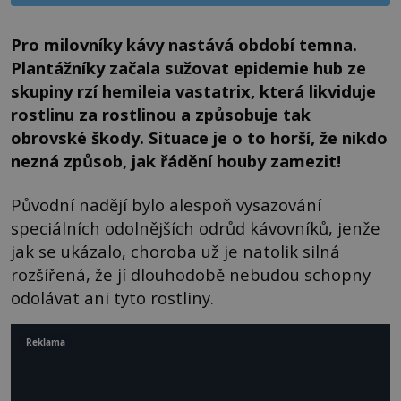
Pro milovníky kávy nastává období temna.
Plantážníky začala sužovat epidemie hub ze
skupiny rzí hemileia vastatrix, která likviduje
rostlinu za rostlinou a způsobuje tak
obrovské škody. Situace je o to horší, že nikdo
nezná způsob, jak řádění houby zamezit!
Původní nadějí bylo alespoň vysazování
speciálních odolnějších odrůd kávovníků, jenže
jak se ukázalo, choroba už je natolik silná
rozšířená, že jí dlouhodobě nebudou schopny
odolávat ani tyto rostliny.
Reklama