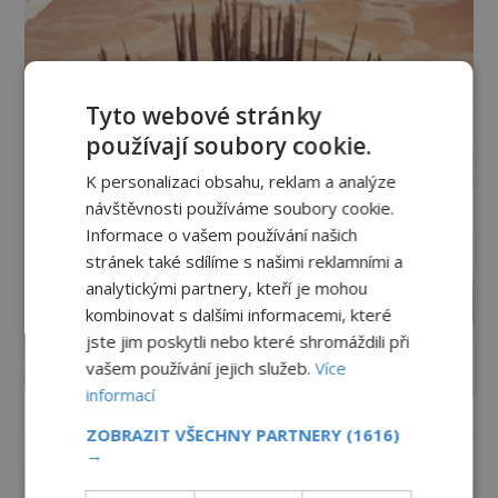
Tyto webové stránky
používají soubory cookie.
K personalizaci obsahu, reklam a analýze
návštěvnosti používáme soubory cookie.
Informace o vašem používání našich
stránek také sdílíme s našimi reklamními a
analytickými partnery, kteří je mohou
kombinovat s dalšími informacemi, které
jste jim poskytli nebo které shromáždili při
vašem používání jejich služeb.
Více
informací
ZOBRAZIT VŠECHNY PARTNERY
(1616)
→