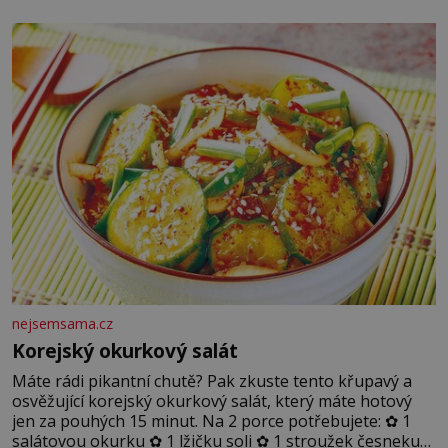
nejsemsama.cz
Korejský okurkový salát
Máte rádi pikantní chutě? Pak zkuste tento křupavý a
osvěžující korejský okurkový salát, který máte hotový
jen za pouhých 15 minut. Na 2 porce potřebujete: ✿ 1
salátovou okurku ✿ 1 lžičku soli ✿ 1 stroužek česneku