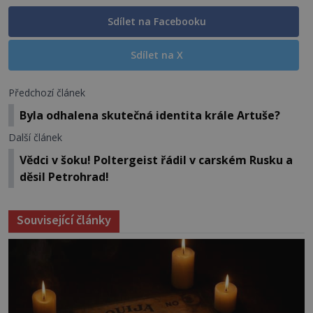
Sdílet na Facebooku
Sdílet na X
Předchozí článek
Byla odhalena skutečná identita krále Artuše?
Další článek
Vědci v šoku! Poltergeist řádil v carském Rusku a
děsil Petrohrad!
Související články