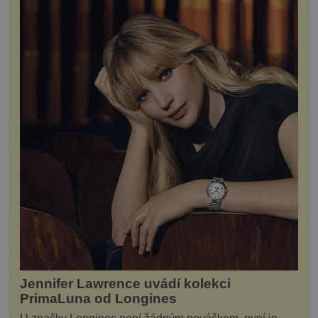
Jennifer Lawrence uvádí kolekci
PrimaLuna od Longines