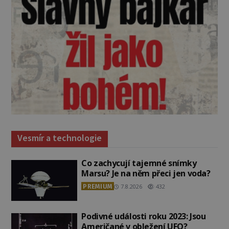
Vesmír a technologie
Co zachycují tajemné snímky
Marsu? Je na něm přeci jen voda?
PREMIUM
7.8.2026
432
Podivné události roku 2023: Jsou
Američané v obležení UFO?