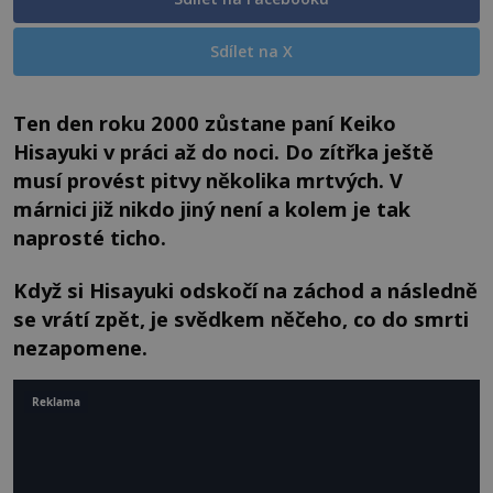
Sdílet na X
Ten den roku 2000 zůstane paní Keiko
Hisayuki v práci až do noci. Do zítřka ještě
musí provést pitvy několika mrtvých. V
márnici již nikdo jiný není a kolem je tak
naprosté ticho.
Když si Hisayuki odskočí na záchod a následně
se vrátí zpět, je svědkem něčeho, co do smrti
nezapomene.
Reklama