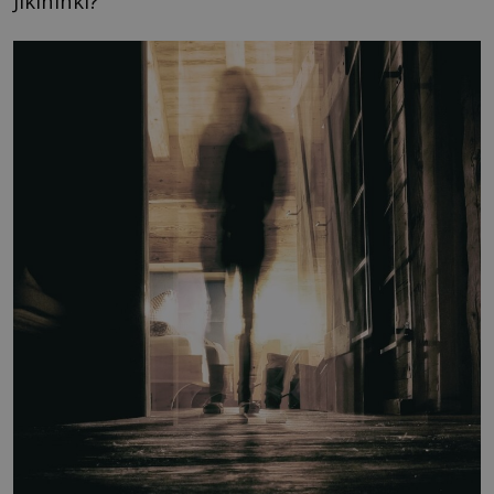
Jikininki?