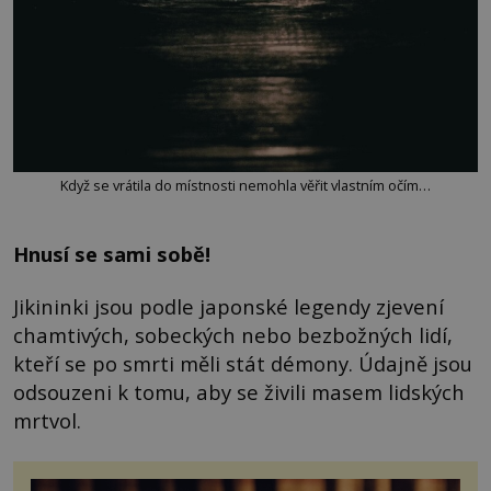
Když se vrátila do místnosti nemohla věřit vlastním očím…
Hnusí se sami sobě!
Jikininki jsou podle japonské legendy zjevení
chamtivých, sobeckých nebo bezbožných lidí,
kteří se po smrti měli stát démony. Údajně jsou
odsouzeni k tomu, aby se živili masem lidských
mrtvol.