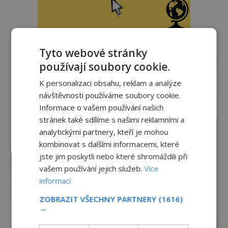
reklama
Tyto webové stránky
používají soubory cookie.
K personalizaci obsahu, reklam a analýze
návštěvnosti používáme soubory cookie.
Informace o vašem používání našich
stránek také sdílíme s našimi reklamními a
analytickými partnery, kteří je mohou
kombinovat s dalšími informacemi, které
jste jim poskytli nebo které shromáždili při
vašem používání jejich služeb.
Více
informací
ZOBRAZIT VŠECHNY PARTNERY
(1616)
→