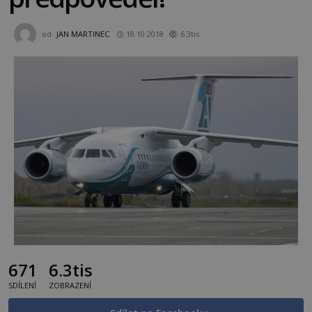
od
JAN MARTINEC
18.10.2018
6.3tis
671
6.3tis
SDÍLENÍ
ZOBRAZENÍ