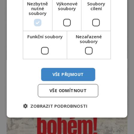
Nezbytně
Výkonové
Soubory
nutné
soubory
cílení
soubory
Funkční soubory
Nezařazené
soubory
VŠE PŘIJMOUT
VŠE ODMÍTNOUT
ZOBRAZIT PODROBNOSTI