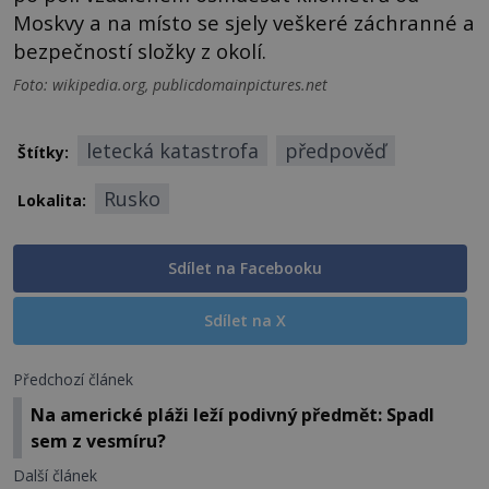
Moskvy a na místo se sjely veškeré záchranné a
bezpečností složky z okolí.
Foto: wikipedia.org, publicdomainpictures.net
letecká katastrofa
předpověď
Štítky:
Rusko
Lokalita:
Sdílet na Facebooku
Sdílet na X
Předchozí článek
Na americké pláži leží podivný předmět: Spadl
sem z vesmíru?
Další článek