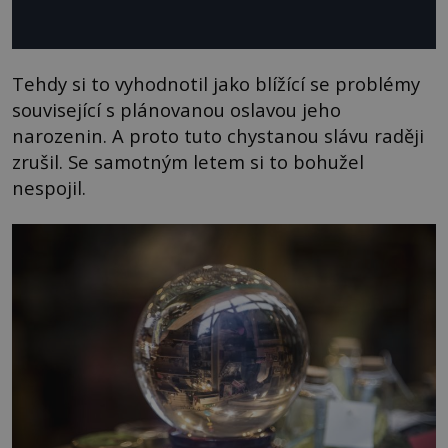
Tehdy si to vyhodnotil jako blížící se problémy
související s plánovanou oslavou jeho
narozenin. A proto tuto chystanou slávu raději
zrušil. Se samotným letem si to bohužel
nespojil.