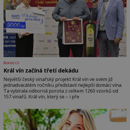
iluxus.cz
Král vín začíná třetí dekádu
Největší český vinařský projekt Král vín ve svém již
jednadvacátém ročníku představil nejlepší domácí vína.
Ta vybírala odborná porota z celkem 1260 vzorků od
157 vinařů. Král vín, který se – i pře