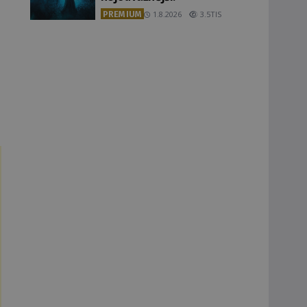
PREMIUM
1.8.2026
3.5TIS
u