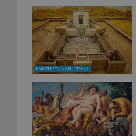
NÁBOŽENSTVÍ A OKULTISMUS