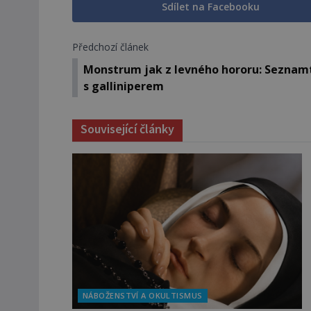
Sdílet na Facebooku
Předchozí článek
Monstrum jak z levného hororu: Seznam
s galliniperem
Související články
NÁBOŽENSTVÍ A OKULTISMUS