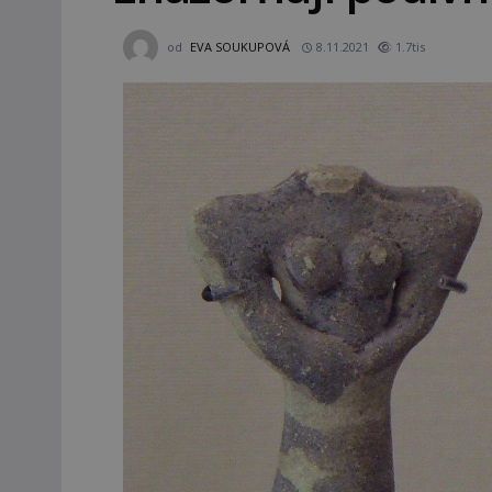
od
EVA SOUKUPOVÁ
8.11.2021
1.7tis