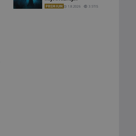
PREMIUM
1.8.2026
3.5TIS