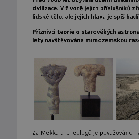
civilizace. V životě jejích příslušníků 
lidské tělo, ale jejich hlava je spíš hadí 
Příznivci teorie o starověkých astrona
lety navštěvována mimozemskou ras
Za Mekku archeologů je považováno nal