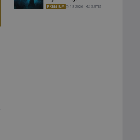
PREMIUM
1.8.2026
3.5TIS