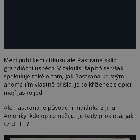
Mezi publikem cirkusu ale Pastrana sklízí
grandiózní úspěch. V zákulisí šapitó se však
spekuluje také o tom, jak Pastrana ke svým
anomáliím vlastně přišla. Je to kříženec s opicí –
mají jasno jedni.
Ale Pastrana je původem indiánka z jihu
Ameriky, kde opice nežijí… Je tedy prokletá, jak
tvrdí jiní?