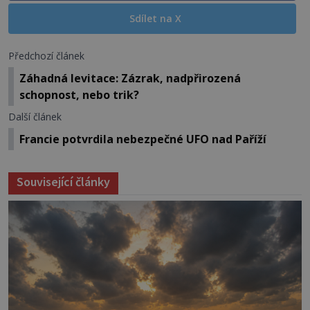
Sdílet na X
Předchozí článek
Záhadná levitace: Zázrak, nadpřirozená
schopnost, nebo trik?
Další článek
Francie potvrdila nebezpečné UFO nad Paříží
Související články