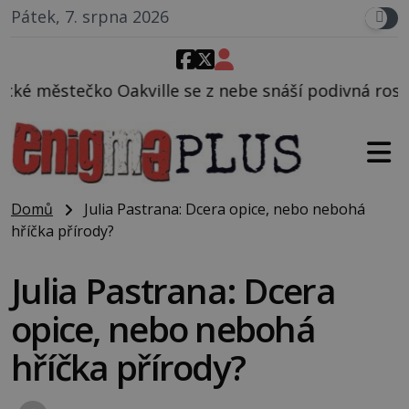
Pátek, 7. srpna 2026
e z nebe snáší podivná rosolovitá látka neznámého
Domů
Julia Pastrana: Dcera opice, nebo nebohá
hříčka přírody?
Julia Pastrana: Dcera
opice, nebo nebohá
hříčka přírody?