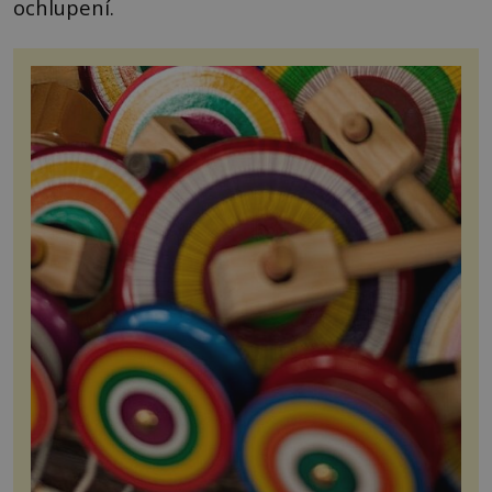
ochlupení.