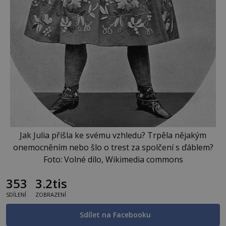
Jak Julia přišla ke svému vzhledu? Trpěla nějakým
onemocněním nebo šlo o trest za spolčení s ďáblem?
Foto: Volné dílo, Wikimedia commons
353
3.2tis
SDÍLENÍ
ZOBRAZENÍ
Sdílet na Facebooku