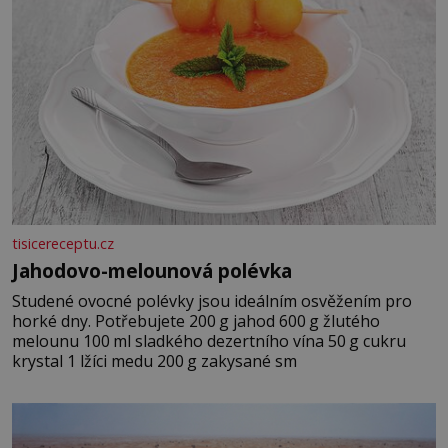
tisicereceptu.cz
Jahodovo-melounová polévka
Studené ovocné polévky jsou ideálním osvěžením pro
horké dny. Potřebujete 200 g jahod 600 g žlutého
melounu 100 ml sladkého dezertního vína 50 g cukru
krystal 1 lžíci medu 200 g zakysané sm