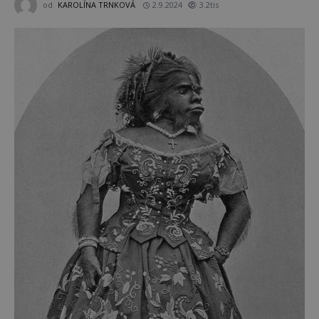
od
KAROLÍNA TRNKOVÁ
2.9.2024
3.2tis