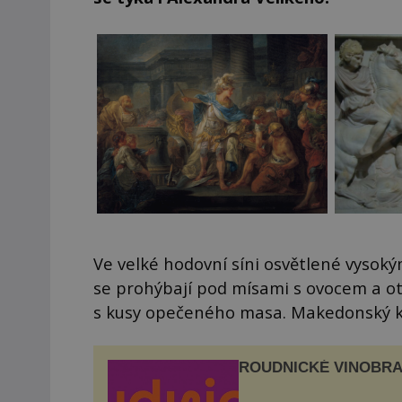
Ve velké hodovní síni osvětlené vysok
se prohýbají pod mísami s ovocem a ot
s kusy opečeného masa. Makedonský 
ROUDNICKÉ VINOBRA