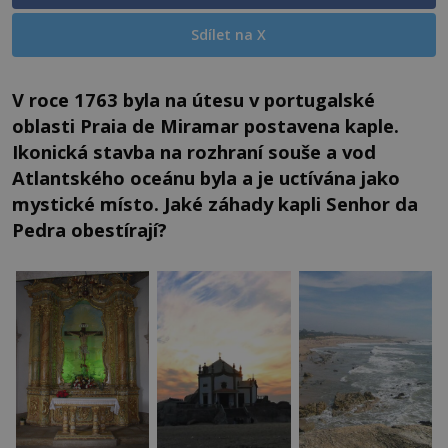
Sdílet na X
V roce 1763 byla na útesu v portugalské
oblasti Praia de Miramar postavena kaple.
Ikonická stavba na rozhraní souše a vod
Atlantského oceánu byla a je uctívána jako
mystické místo. Jaké záhady kapli Senhor da
Pedra obestírají?