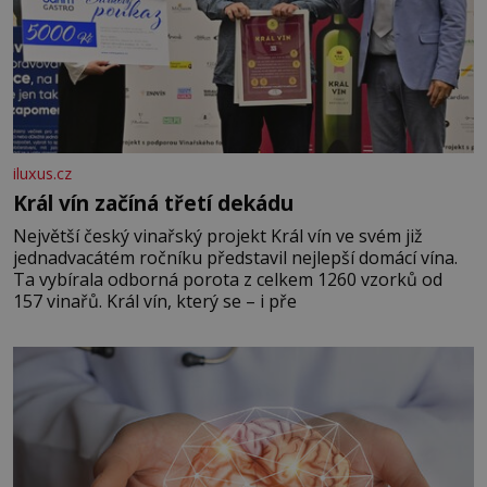
iluxus.cz
Král vín začíná třetí dekádu
Největší český vinařský projekt Král vín ve svém již
jednadvacátém ročníku představil nejlepší domácí vína.
Ta vybírala odborná porota z celkem 1260 vzorků od
157 vinařů. Král vín, který se – i pře