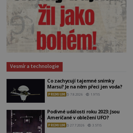
Vesmír a technologie
Co zachycují tajemné snímky
Marsu? Je na něm přeci jen voda?
PREMIUM
7.8.2026
1.9TIS
Podivné události roku 2023: Jsou
Američané v obležení UFO?
PREMIUM
27.7.2026
3.5TIS