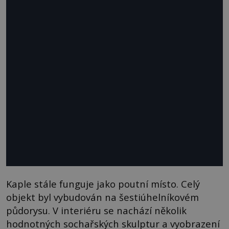
Kaple stále funguje jako poutní místo. Celý
objekt byl vybudován na šestiúhelníkovém
půdorysu. V interiéru se nachází několik
hodnotných sochařských skulptur a vyobrazení