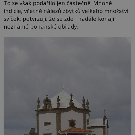
To se však podařilo jen částečně. Mnohé
indicie, včetně nálezů zbytků velkého množství
svíček, potvrzují, že se zde i nadále konají
neznámé pohanské obřady.