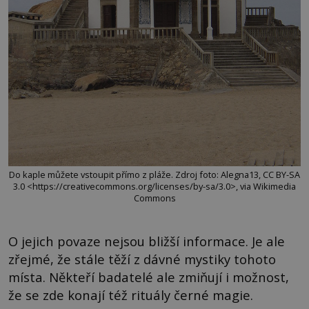
Do kaple můžete vstoupit přímo z pláže. Zdroj foto: Alegna13, CC BY-SA
3.0 <https://creativecommons.org/licenses/by-sa/3.0>, via Wikimedia
Commons
O jejich povaze nejsou bližší informace. Je ale
zřejmé, že stále těží z dávné mystiky tohoto
místa. Někteří badatelé ale zmiňují i možnost,
že se zde konají též rituály černé magie.