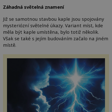
Záhadná světelná znamení
Již se samotnou stavbou kaple jsou spojovány
mysteriózní světelné úkazy. Variant míst, kde
měla být kaple umístěna, bylo totiž několik.
Však se také s jejím budováním začalo na jiném
místě.