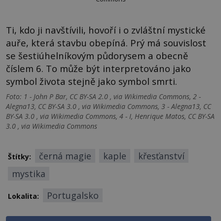
Ti, kdo ji navštívili, hovoří i o zvláštní mystické
auře, která stavbu obepíná. Prý má souvislost
se šestiúhelníkovým půdorysem a obecně
číslem 6. To může být interpretováno jako
symbol života stejně jako symbol smrti.
Foto: 1 - John P Bar, CC BY-SA 2.0 , via Wikimedia Commons, 2 -
Alegna13, CC BY-SA 3.0 , via Wikimedia Commons, 3 - Alegna13, CC
BY-SA 3.0 , via Wikimedia Commons, 4 - I, Henrique Matos, CC BY-SA
3.0 , via Wikimedia Commons
černá magie
kaple
křesťanství
Štítky:
mystika
Portugalsko
Lokalita: