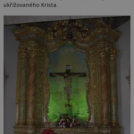
ukřižovaného Krista.