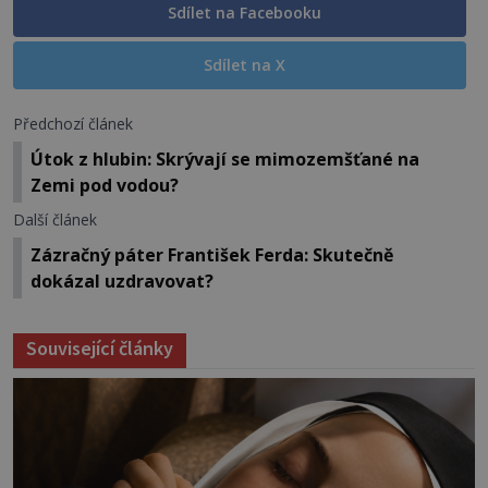
Sdílet na Facebooku
Sdílet na X
Předchozí článek
Útok z hlubin: Skrývají se mimozemšťané na
Zemi pod vodou?
Další článek
Zázračný páter František Ferda: Skutečně
dokázal uzdravovat?
Související články