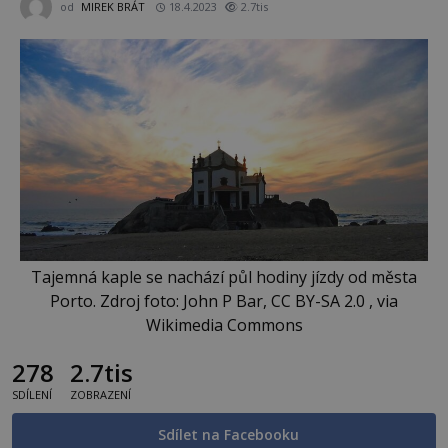
od
MIREK BRÁT
18.4.2023
2.7tis
Tajemná kaple se nachází půl hodiny jízdy od města
Porto. Zdroj foto: John P Bar, CC BY-SA 2.0 , via
Wikimedia Commons
278
2.7tis
SDÍLENÍ
ZOBRAZENÍ
Sdílet na Facebooku