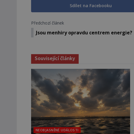
Sdílet na Facebooku
Předchozí článek
Jsou menhiry opravdu centrem energie?
Související články
NEOBJASNĚNÉ UDÁLOSTI