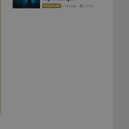
PREMIUM
1.8.2026
3.5TIS