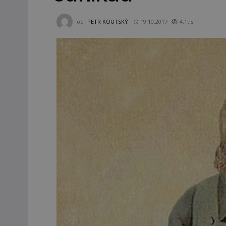
od
PETR KOUTSKÝ
19.10.2017
4.1tis