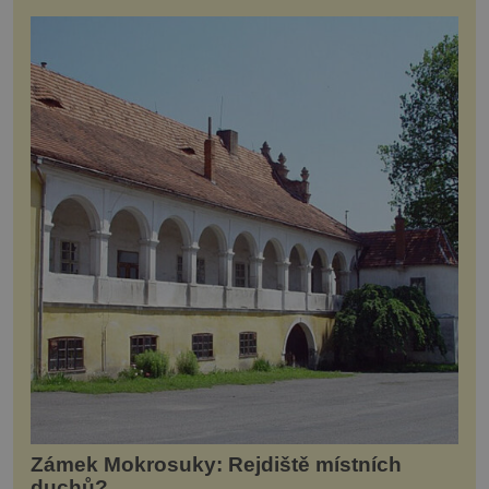
Zámek Mokrosuky: Rejdiště místních
duchů?