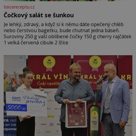
tisicereceptu.cz
Čočkový salát se šunkou
Je lehký, zdravý, a když si k němu dáte opečený chléb
nebo čerstvou bagetku, bude chutnat jedna báseň.
Suroviny 250 g vaší oblíbené čočky 150 g cherry rajčátek
1 velká červená cibule 2 lžíce