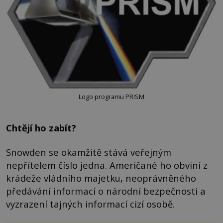
Logo programu PRISM
Chtějí ho zabít?
Snowden se okamžitě stává veřejným
nepřítelem číslo jedna. Američané ho obviní z
krádeže vládního majetku, neoprávněného
předávání informací o národní bezpečnosti a
vyzrazení tajných informací cizí osobě.