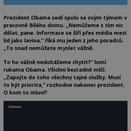
Prezident Obama sedí spolu se svým týmem v
pracovně Bílého domu. „Nemůžeme s tím nic
dělat, pane. Informace se šíří přes média mezi
lid jako lavina,“ říká mu jeden z jeho poradců.
„To snad nemůžete myslet vážně.
To ho vážně nedokážeme chytit?“ lomí
rukama Obama. Všichni bezradně mlčí.
„Zapojte do toho všechny tajné služby. Musí
to být priorita,“ rozhodne nakonec prezident.
O kom to mluví?
Reklama