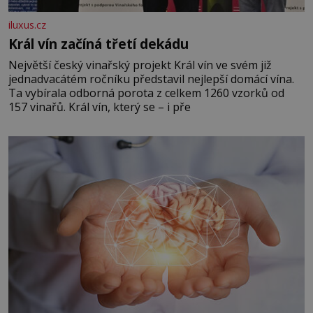
iluxus.cz
Král vín začíná třetí dekádu
Největší český vinařský projekt Král vín ve svém již
jednadvacátém ročníku představil nejlepší domácí vína.
Ta vybírala odborná porota z celkem 1260 vzorků od
157 vinařů. Král vín, který se – i pře