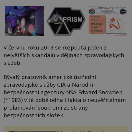
V červnu roku 2013 se rozpoutá jeden z
největších skandálů v dějinách zpravodajských
služeb.
Bývalý pracovník americké ústřední
zpravodajské služby CIA a Národní
bezpečnostní agentury NSA Edward Snowden
(*1983) v té době odhalí fakta o neuvěřitelném
prolamování soukromí ze strany
bezpečnostních složek.