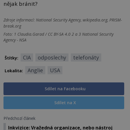
nějak bránit?
Zdroje informací:
National Security Agency, wikipedia.org, PRISM-
break.org
Foto: 1 Claudia.Garad / CC BY-SA 4.0 2 a 3 National Security
Agency - NSA
CIA
odposlechy
telefonáty
Štítky:
Anglie
USA
Lokalita:
Sdílet na Facebooku
Sdílet na X
Předchozí článek
Inkvizice: Vražedná organizace, nebo nástroj