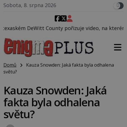
Sobota, 8. srpna 2026
unty pořizuje video, na kterém před jeho vozem po c
Domů
Kauza Snowden: Jaká fakta byla odhalena
světu?
Kauza Snowden: Jaká
fakta byla odhalena
světu?