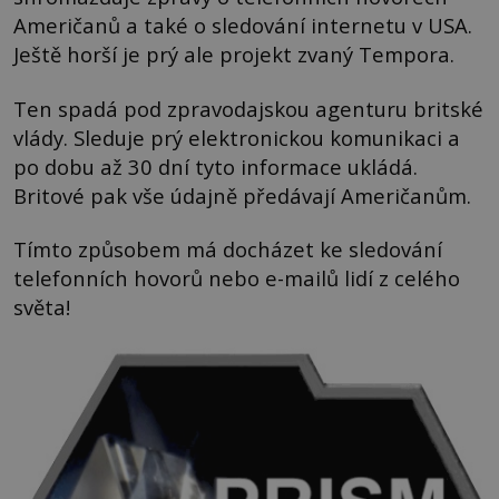
Američanů a také o sledování internetu v USA.
Ještě horší je prý ale projekt zvaný Tempora.
Ten spadá pod zpravodajskou agenturu britské
vlády. Sleduje prý elektronickou komunikaci a
po dobu až 30 dní tyto informace ukládá.
Britové pak vše údajně předávají Američanům.
Tímto způsobem má docházet ke sledování
telefonních hovorů nebo e-mailů lidí z celého
světa!