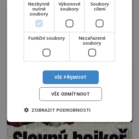
Nezbytně
Výkonové
Soubory
nutné
soubory
cílení
soubory
Funkční soubory
Nezařazené
soubory
VŠE PŘIJMOUT
VŠE ODMÍTNOUT
ZOBRAZIT PODROBNOSTI