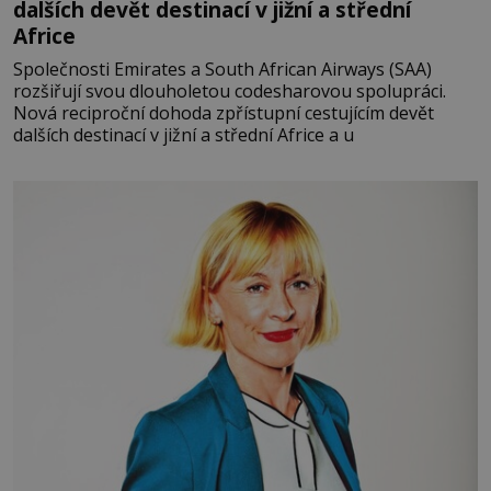
dalších devět destinací v jižní a střední
Africe
Společnosti Emirates a South African Airways (SAA)
rozšiřují svou dlouholetou codesharovou spolupráci.
Nová reciproční dohoda zpřístupní cestujícím devět
dalších destinací v jižní a střední Africe a u