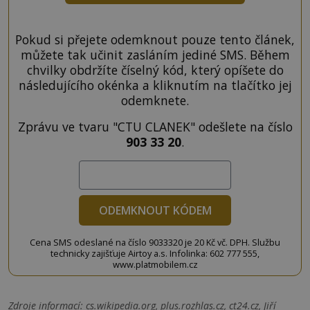
Pokud si přejete odemknout pouze tento článek,
můžete tak učinit zasláním jediné SMS. Během
chvilky obdržíte číselný kód, který opíšete do
následujícího okénka a kliknutím na tlačítko jej
odemknete.
Zprávu ve tvaru "CTU CLANEK" odešlete na číslo
903 33 20
.
ODEMKNOUT KÓDEM
Cena SMS odeslané na číslo 9033320 je 20 Kč vč. DPH. Službu
technicky zajišťuje Airtoy a.s. Infolinka: 602 777 555,
www.platmobilem.cz
Zdroje informací:
cs.wikipedia.org, plus.rozhlas.cz, ct24.cz, Jiří