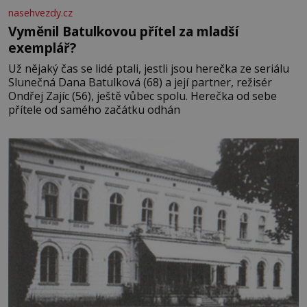
nasehvezdy.cz
Vyměnil Batulkovou přítel za mladší
exemplář?
Už nějaký čas se lidé ptali, jestli jsou herečka ze seriálu
Slunečná Dana Batulková (68) a její partner, režisér
Ondřej Zajíc (56), ještě vůbec spolu. Herečka od sebe
přítele od samého začátku odhán