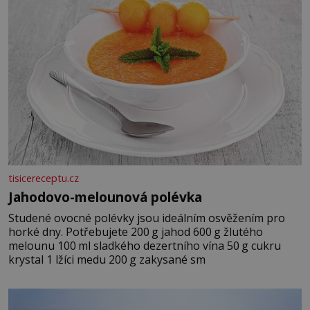
tisicereceptu.cz
Jahodovo-melounová polévka
Studené ovocné polévky jsou ideálním osvěžením pro
horké dny. Potřebujete 200 g jahod 600 g žlutého
melounu 100 ml sladkého dezertního vína 50 g cukru
krystal 1 lžíci medu 200 g zakysané sm