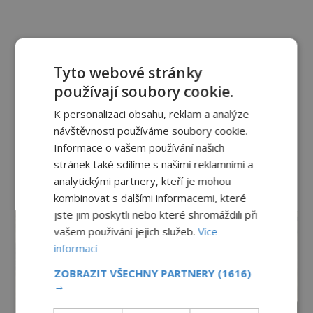
Tyto webové stránky
používají soubory cookie.
K personalizaci obsahu, reklam a analýze
návštěvnosti používáme soubory cookie.
Informace o vašem používání našich
stránek také sdílíme s našimi reklamními a
analytickými partnery, kteří je mohou
kombinovat s dalšími informacemi, které
reklama
jste jim poskytli nebo které shromáždili při
vašem používání jejich služeb.
Více
informací
ZOBRAZIT VŠECHNY PARTNERY
(1616)
→