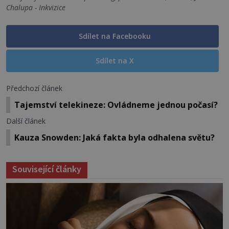
Chalupa - Inkvizice
Sdílet na Facebooku
Sdílet na X
Předchozí článek
Tajemství telekineze: Ovládneme jednou počasí?
Další článek
Kauza Snowden: Jaká fakta byla odhalena světu?
Související články