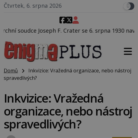
Čtvrtek, 6. srpna 2026
Crater se 6. srpna 1930 navečeří ve své oblíbené resta
Domů
Inkvizice: Vražedná organizace, nebo nástroj
spravedlivých?
Inkvizice: Vražedná
organizace, nebo nástroj
spravedlivých?