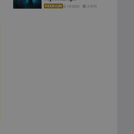
PREMIUM
1.8.2026
3.5TIS