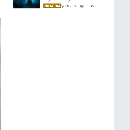
PREMIUM
1.8.2026
3.5TIS