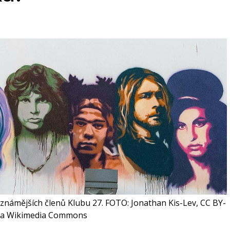
ejznámějších členů Klubu 27. FOTO: Jonathan Kis-Lev, CC BY-
 via Wikimedia Commons