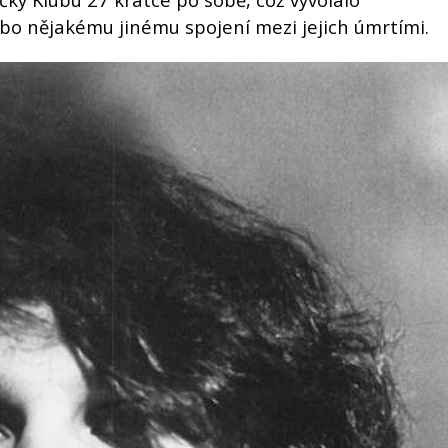
o nějakému jinému spojení mezi jejich úmrtími.