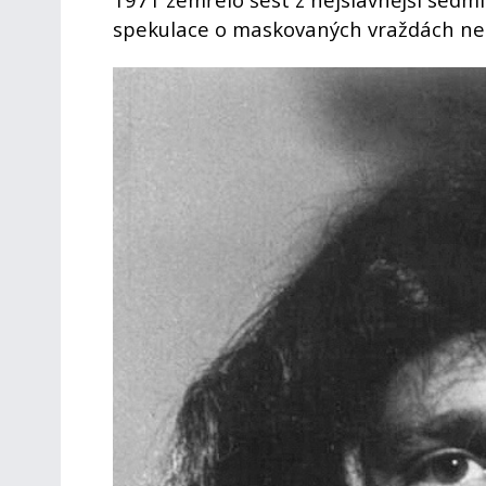
spekulace o maskovaných vraždách neb