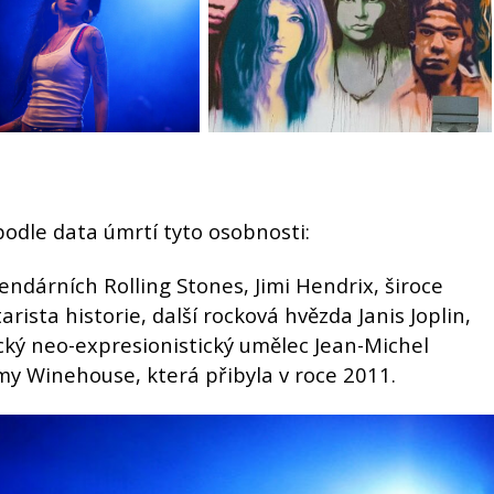
podle data úmrtí tyto osobnosti:
endárních Rolling Stones, Jimi Hendrix, široce
rista historie, další rocková hvězda Janis Joplin,
ký neo-expresionistický umělec Jean-Michel
y Winehouse, která přibyla v roce 2011.