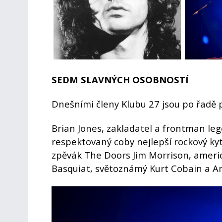
SEDM SLAVNÝCH OSOBNOSTÍ
Dnešními členy Klubu 27 jsou po řadě 
Brian Jones, zakladatel a frontman leg
respektovaný coby nejlepší rockový kyta
zpěvák The Doors Jim Morrison, americ
Basquiat, světoznámý Kurt Cobain a Am