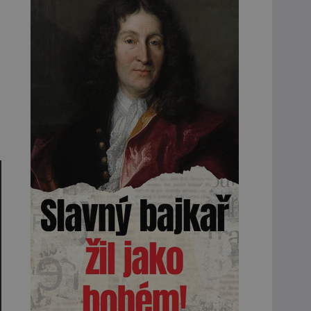
,11829