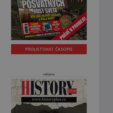
PROLISTOVAT ČASOPIS
reklama