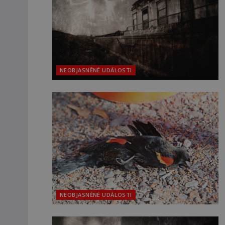
NEOBJASNĚNÉ UDÁLOSTI
NEOBJASNĚNÉ UDÁLOSTI