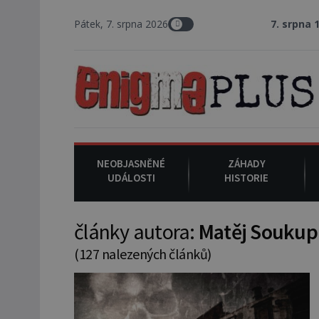
Pátek, 7. srpna 2026
7. srpna 1994
: Na amer
NEOBJASNĚNÉ
ZÁHADY
UDÁLOSTI
HISTORIE
články autora:
Matěj Soukup
(127 nalezených článků)