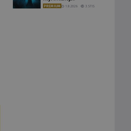
PREMIUM
1.8.2026
3.5TIS